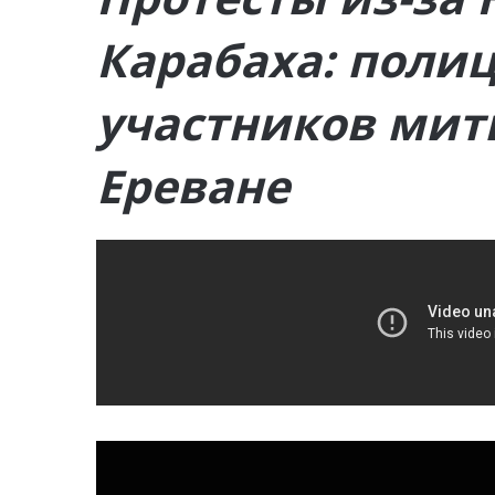
Карабаха: поли
участников мит
Ереване