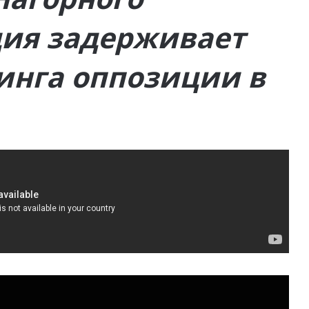
ция задерживает
инга оппозиции в