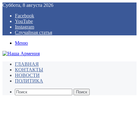
Суббота, 8 августа 2026
Facebook
YouTube
Instagram
Случайная статья
Меню
ГЛАВНАЯ
КОНТАКТЫ
НОВОСТИ
ПОЛИТИКА
Поиск