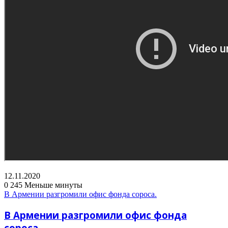
12.11.2020
0
245
Меньше минуты
В Армении разгромили офис фонда сороса.
В Армении разгромили офис фонда
сороса.