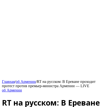
Главная
/
об Армении
/
RT на русском: В Ереване проходит
протест против премьер-министра Армении — LIVE
об Армении
RT на русском: В Ереване