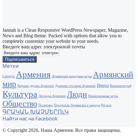
Jannah is a Clean Responsive WordPress Newspaper, Magazine,
News and Blog theme. Packed with options that allow you to
completely customize your website to your needs.
Введите ваш адрес электронной почты
Метки
Армения
Армянский
Lifestyle
Армянские народные игры
мир
Имена
Верные друзья Армении
Дрвение столицы Армении
Кинематограф
Культура
Люди
Легенды Армении
Национальные игры
Общество
Политика
Предатели Армянского народа
Регион
ԳՐԱԿԱՆ ԽԱՉՄԵՐՈւԿ
Найти нас на Facebook
© Copyright 2026, Наша Армения. Все права защищены.