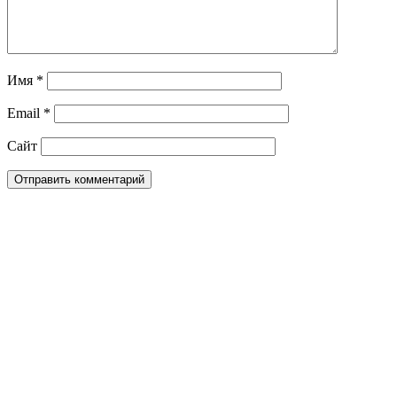
Имя
*
Email
*
Сайт