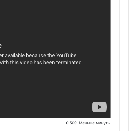
0
509
Меньше минуты