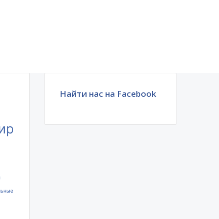
Найти нас на Facebook
ир
ы
льные