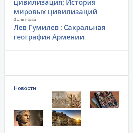
цивилизация; История
мировых цивилизаций
3 дня назад
Лев Гумилев : Сакральная
география Армении.
Новости