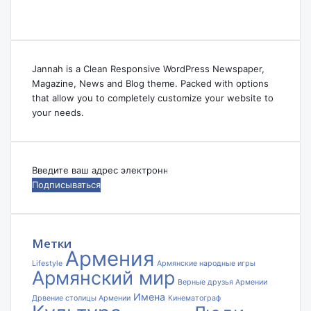
Jannah is a Clean Responsive WordPress Newspaper,
Magazine, News and Blog theme. Packed with options
that allow you to completely customize your website to
your needs.
Введите
ваш
адрес
электронной
почты
Метки
Армения
Lifestyle
Армянские народные игры
Армянский мир
Верные друзья Армении
Имена
Дрвение столицы Армении
Кинематограф