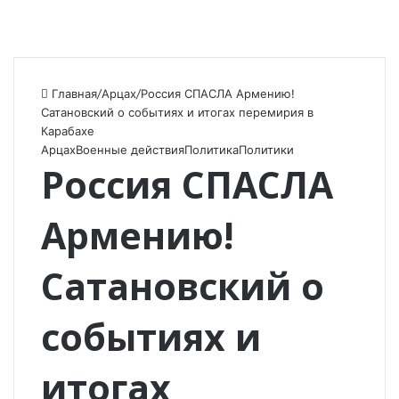
Главная
/
Арцах
/
Россия СПАСЛА Армению!
Сатановский о событиях и итогах перемирия в
Карабахе
Арцах
Военные действия
Политика
Политики
Россия СПАСЛА
Армению!
Сатановский о
событиях и
итогах