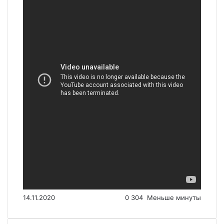
14.11.2020
0
304
Меньше минуты