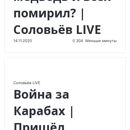
помирил? |
Соловьёв LIVE
14.11.2020
0
304
Меньше минуты
Соловьёв LIVE
Война за
Карабах |
Пришёл