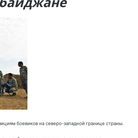
рбайджане
зициям боевиков на северо-западной границе страны.