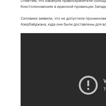
Отметим, что накануне правоохранители сообщи
боестолкновениях в иранской провинции Запад
Силовики заявили, что не допустили проникнов
Азербайджана, куда они были доставлены для в