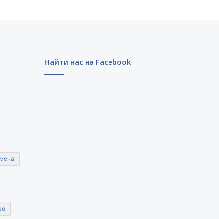
Найти нас на Facebook
мена
во