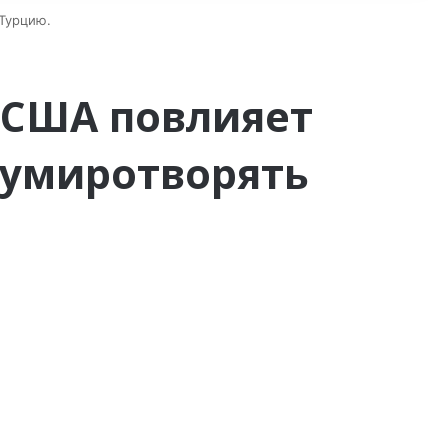
Турцию.
 США повлияет
 умиротворять