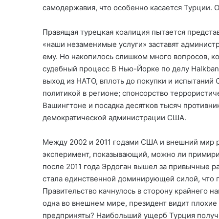
самодержавия, что особенно касается Турции. 
Правящая турецкая коалиция пытается представи
«наши незаменимые услуги» заставят администр
ему. Но накопилось слишком много вопросов, 
судебный процесс В Нью-Йорке по делу Halkban
выход из НАТО, вплоть до покупки и испытаний
политикой в регионе; спонсорство террористич
Вашингтоне и посадка десятков тысяч противник
демократической администрации США.
Между 2002 и 2011 годами США и внешний мир р
эксперимент, показывающий, можно ли примирит
после 2011 года Эрдоган вышел за привычные ра
стала единственной доминирующей силой, что п
Правительство качнулось в сторону крайнего на
одна во внешнем мире, президент видит плохие 
предприняты? Наибольший ущерб Турция получи