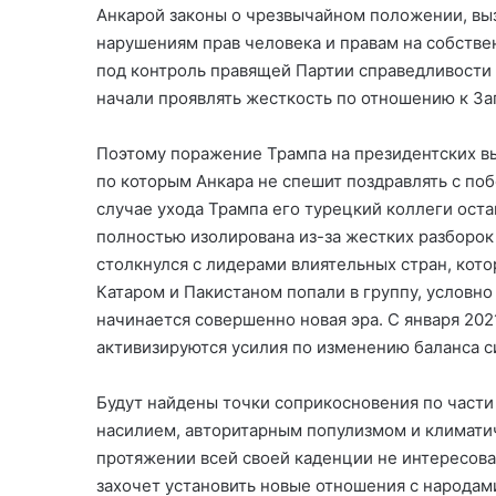
Анкарой законы о чрезвычайном положении, выз
нарушениям прав человека и правам на собстве
под контроль правящей Партии справедливости и
начали проявлять жесткость по отношению к За
Поэтому поражение Трампа на президентских в
по которым Анкара не спешит поздравлять с поб
случае ухода Трампа его турецкий коллеги ост
полностью изолирована из-за жестких разборок
столкнулся с лидерами влиятельных стран, кото
Катаром и Пакистаном попали в группу, условн
начинается совершенно новая эра. С января 2021
активизируются усилия по изменению баланса с
Будут найдены точки соприкосновения по части
насилием, авторитарным популизмом и климатич
протяжении всей своей каденции не интересова
захочет установить новые отношения с народам