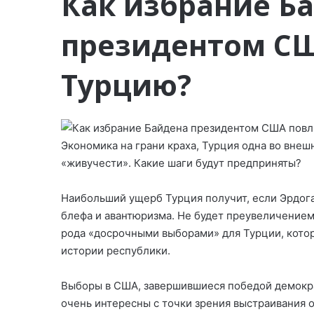
Как избрание Б
президентом СШ
Турцию?
Экономика на грани краха, Турция одна во внеш
«живучести». Какие шаги будут предприняты?
Наибольший ущерб Турция получит, если Эрдог
блефа и авантюризма. Не будет преувеличением
рода «досрочными выборами» для Турции, котор
истории республики.
Выборы в США, завершившиеся победой демокра
очень интересны с точки зрения выстраивания