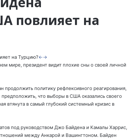
айдена
А повлияет на
←
→
нем мире, президент видит плохие сны о своей личной
ан продолжить политику рефлексивного реагирования,
 предположить, что выборы в США оказались своего
ая втянута в самый глубокий системный кризис в
тов под руководством Джо Байдена и Камалы Харрис,
 отношений между Анкарой и Вашингтоном. Байден