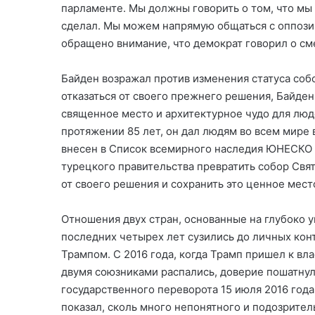
парламенте. Мы должны говорить о том, что мы 
сделал. Мы можем напрямую общаться с оппози
обращено внимание, что демократ говорил о сме
Байден возражал против изменения статуса соб
отказаться от своего прежнего решения, Байде
священное место и архитектурное чудо для люд
протяжении 85 лет, он дал людям во всем мире 
внесен в Список всемирного наследия ЮНЕСКО с
турецкого правительства превратить собор Свят
от своего решения и сохранить это ценное место
Отношения двух стран, основанные на глубоко 
последних четырех лет сузились до личных ко
Трампом. С 2016 года, когда Трамп пришел к в
двумя союзниками распались, доверие пошатнул
государственного переворота 15 июля 2016 год
показал, сколь много непонятного и подозрите