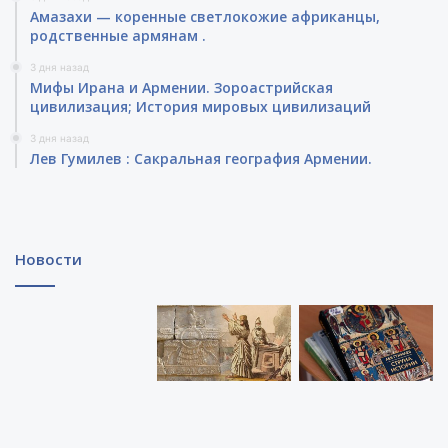
Амазахи — коренные светлокожие африканцы,
родственные армянам .
3 дня назад
Мифы Ирана и Армении. Зороастрийская
цивилизация; История мировых цивилизаций
3 дня назад
Лев Гумилев : Сакральная география Армении.
Новости