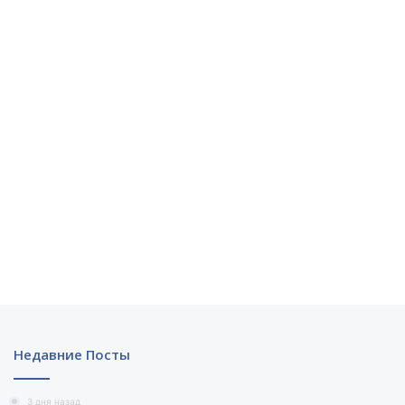
Недавние Посты
3 дня назад