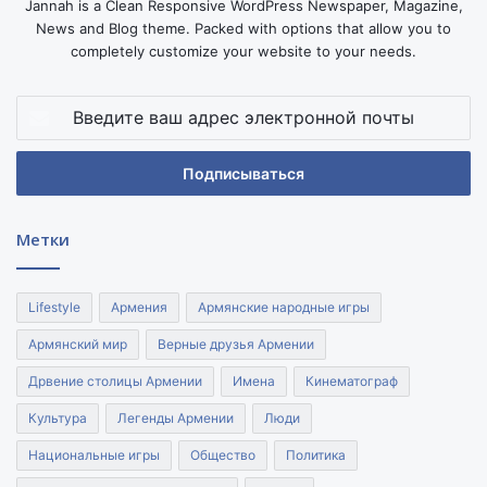
Jannah is a Clean Responsive WordPress Newspaper, Magazine,
News and Blog theme. Packed with options that allow you to
completely customize your website to your needs.
Введите
ваш
адрес
электронной
почты
Метки
Lifestyle
Армения
Армянские народные игры
Армянский мир
Верные друзья Армении
Дрвение столицы Армении
Имена
Кинематограф
Культура
Легенды Армении
Люди
Национальные игры
Общество
Политика