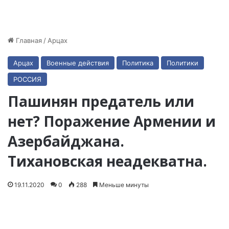
Главная
/
Арцах
Арцах
Военные действия
Политика
Политики
РОССИЯ
Пашинян предатель или
нет? Поражение Армении и
Азербайджана.
Тихановская неадекватна.
19.11.2020
0
288
Меньше минуты