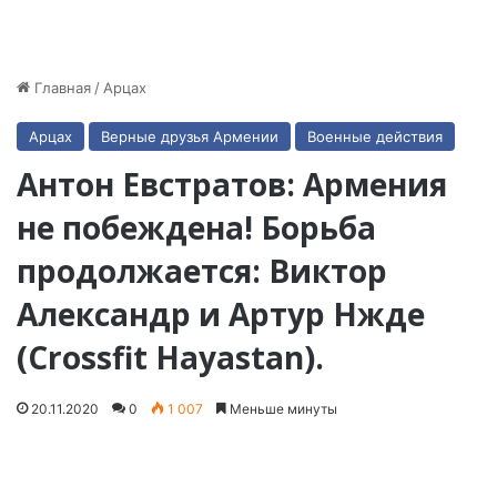
Главная
/
Арцах
Арцах
Верные друзья Армении
Военные действия
Антон Евстратов: Армения
не побеждена! Борьба
продолжается: Виктор
Александр и Артур Нжде
(Crossfit Hayastan).
20.11.2020
0
1 007
Меньше минуты