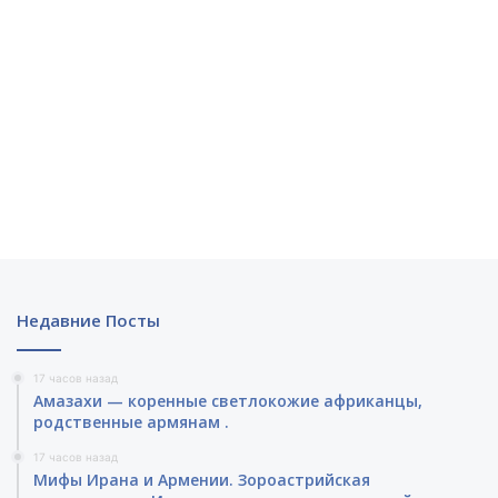
Недавние Посты
17 часов назад
Амазахи — коренные светлокожие африканцы,
родственные армянам .
17 часов назад
Мифы Ирана и Армении. Зороастрийская