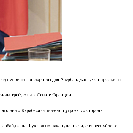
ряд неприятный сюрприз для Азербайджана, чей президент
гиона требуют и в Сенате Франции.
Нагорного Карабаха от военной угрозы со стороны
зербайджана. Буквально накануне президент республики