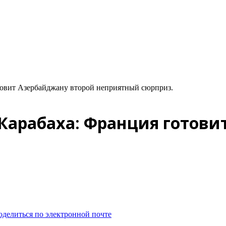
товит Азербайджану второй неприятный сюрприз.
Карабаха: Франция готови
оделиться по электронной почте