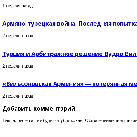
1 неделя назад
Армяно-турецкая война. Последняя попытк
2 недели назад
Турция и Арбитражное решение Вудро Вил
2 недели назад
«Вильсоновская Армения» — потерянная ме
2 недели назад
Добавить комментарий
Ваш адрес email не будет опубликован.
Обязательные поля пом