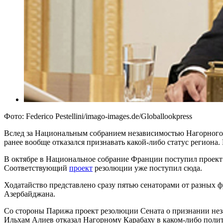
Фото: Federico Pestellini/imago-images.de/Globallookpress
Вслед за Национальным собранием независимостью Нагорного 
ранее вообще отказался признавать какой-либо статус региона
В октябре в Национальное собрание Франции поступил проект 
Соответствующий
проект
резолюции уже поступил сюда.
Ходатайство представлено сразу пятью сенаторами от разных 
Азербайджана.
Со стороны Парижа проект резолюции Сената о признании нез
Ильхам Алиев отказал Нагорному Карабаху в каком-либо полит