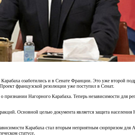
Карабаха озаботились и в Сенате Франции. Это уже второй под
. Проект французской резолюции уже поступил в Сенат.
о признании Нагорного Карабаха. Теперь независимости для ре
фракций. Основной целью документа является защита населения 
ависимости Карабаха стал вторым неприятным сюрпризом для А
ическом статусе.