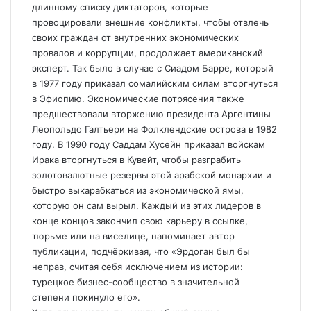
длинному списку диктаторов, которые
провоцировали внешние конфликты, чтобы отвлечь
своих граждан от внутренних экономических
провалов и коррупции, продолжает американский
эксперт. Так было в случае с Сиадом Барре, который
в 1977 году приказал сомалийским силам вторгнуться
в Эфиопию. Экономические потрясения также
предшествовали вторжению президента Аргентины
Леопольдо Галтьери на Фолклендские острова в 1982
году. В 1990 году Саддам Хусейн приказал войскам
Ирака вторгнуться в Кувейт, чтобы разграбить
золотовалютные резервы этой арабской монархии и
быстро выкарабкаться из экономической ямы,
которую он сам вырыл. Каждый из этих лидеров в
конце концов закончил свою карьеру в ссылке,
тюрьме или на виселице, напоминает автор
публикации, подчёркивая, что «Эрдоган был бы
неправ, считая себя исключением из истории:
турецкое бизнес-сообщество в значительной
степени покинуло его».