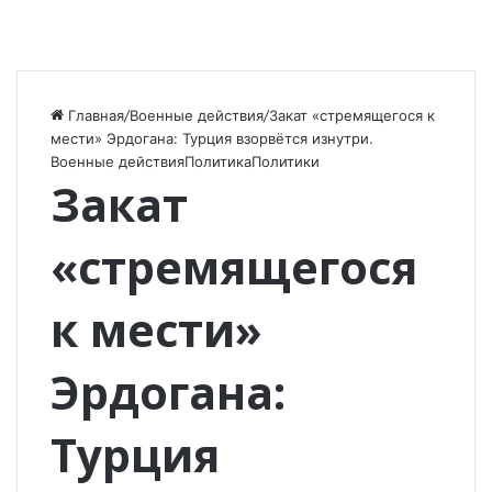
Главная
/
Военные действия
/
Закат «стремящегося к
мести» Эрдогана: Турция взорвётся изнутри.
Военные действия
Политика
Политики
Закат
«стремящегося
к мести»
Эрдогана:
Турция