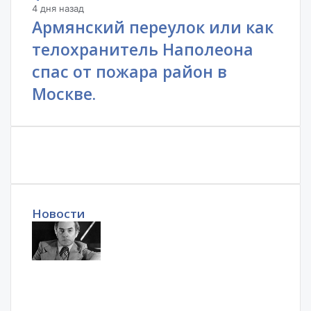
4 дня назад
Армянский переулок или как
телохранитель Наполеона
спас от пожара район в
Москве.
Новости