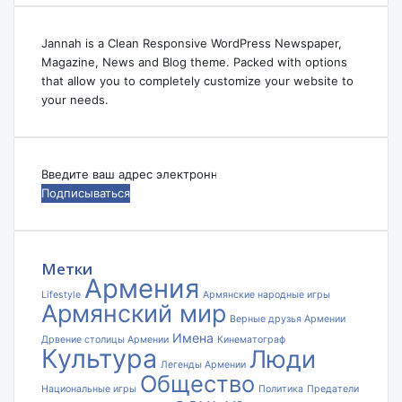
Jannah is a Clean Responsive WordPress Newspaper,
Magazine, News and Blog theme. Packed with options
that allow you to completely customize your website to
your needs.
Введите
ваш
адрес
электронной
почты
Метки
Армения
Lifestyle
Армянские народные игры
Армянский мир
Верные друзья Армении
Имена
Дрвение столицы Армении
Кинематограф
Культура
Люди
Легенды Армении
Общество
Национальные игры
Политика
Предатели