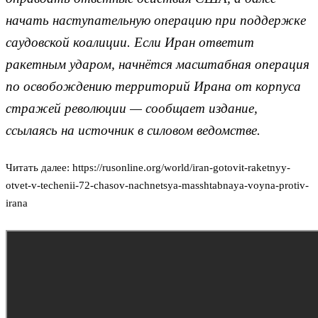
начать наступательную операцию при поддержке
саудовской коалиции. Если Иран ответит
ракетным ударом, начнётся масштабная операция
по освобождению территорий Ирана от корпуса
стражей революции — сообщает издание,
ссылаясь на источник в силовом ведомстве.
Читать далее: https://rusonline.org/world/iran-gotovit-raketnyy-
otvet-v-techenii-72-chasov-nachnetsya-masshtabnaya-voyna-protiv-
irana