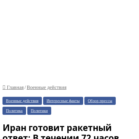
Главная
/
Военные действия
Военные действия
Интересные факты
Обзор прессы
Политика
Политики
Иран готовит ракетный
ответ: В течении 72 часов