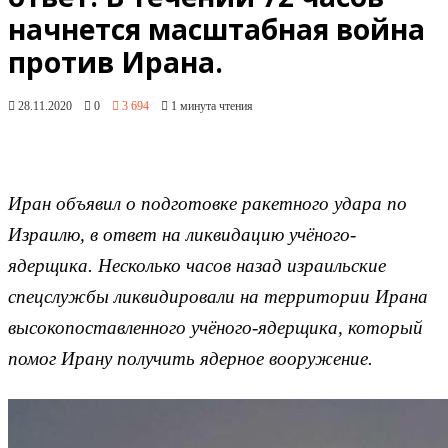
начнется масштабная война
против Ирана.
28.11.2020
0
3 694
1 минута чтения
Иран объявил о подготовке ракетного удара по
Израилю, в ответ на ликвидацию учёного-
ядерщика. Несколько часов назад израильские
спецслужбы ликвидировали на территории Ирана
высокопоставленного учёного-ядерщика, который
помог Ирану получить ядерное вооружение.