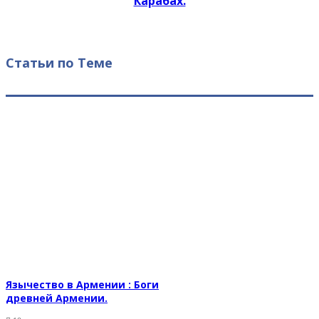
Кapaбах.
Статьи по Теме
Язычество в Армении : Боги
древней Армении.