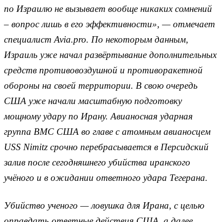
по Израилю не вызывает вообще никаких сомнений
– вопрос лишь в его эффективности», — отмечает
специалист Avia.pro. По некоторым данным,
Израиль уже начал развёртывание дополнительных
средств противовоздушной и противоракетной
обороны на своей территории. В свою очередь
США уже начали масштабную подготовку
мощному удару по Ирану. Авианосная ударная
группа ВМС США во главе с атомным авианосцем
USS Nimitz срочно перебрасывается в Персидский
залив после сегодняшнего убийства иранского
учёного и в ожидании ответного удара Тегерана.
Убийство ученого — ловушка для Ирана, с целью
оправдать ответные действия США, а далее