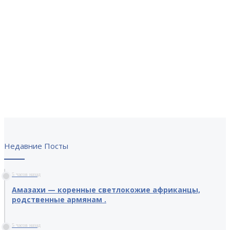
Недавние Посты
5 часов назад
Амазахи — коренные светлокожие африканцы,
родственные армянам .
5 часов назад