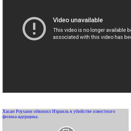
Хасан Роухани обвинил Израиль в убийстве известного
физика-ядерщика.