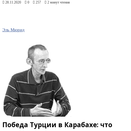
28.11.2020
0
257
2 минут чтения
Эль Мюрид
Победа Турции в Карабахе: что