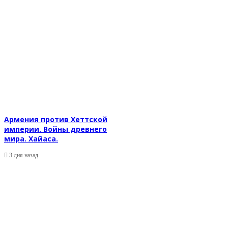
Армения против Хеттской
империи. Войны древнего
мира. Хайаса.
3 дня назад