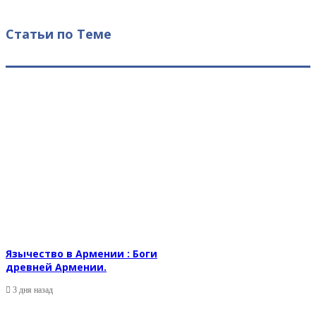
Статьи по Теме
Язычество в Армении : Боги
древней Армении.
3 дня назад