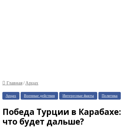
Главная
/
Арцах
Арцах
Военные действия
Интересные факты
Политика
Победа Турции в Карабахе:
что будет дальше?