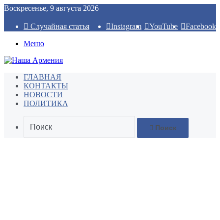
Воскресенье, 9 августа 2026
Случайная статья
Instagram
YouTube
Facebook
Меню
ГЛАВНАЯ
КОНТАКТЫ
НОВОСТИ
ПОЛИТИКА
Поиск