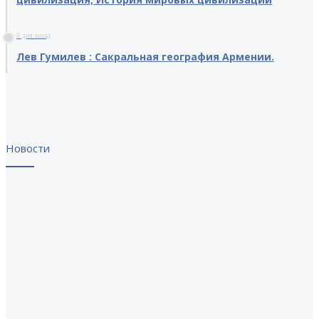
3 дня назад
Лев Гумилев : Сакральная география Армении.
Новости