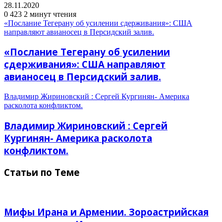
28.11.2020
0
423
2 минут чтения
«Послание Тегерану об усилении сдерживания»: США
направляют авианосец в Персидский залив.
«Послание Тегерану об усилении
сдерживания»: США направляют
авианосец в Персидский залив.
Владимир Жириновский : Сергей Кургинян- Америка
расколота конфликтом.
Владимир Жириновский : Сергей
Кургинян- Америка расколота
конфликтом.
Статьи по Теме
Мифы Ирана и Армении. Зороастрийская