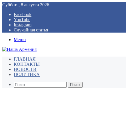
Суббота, 8 августа 2026
Facebook
YouTube
Instagram
Случайная статья
Меню
ГЛАВНАЯ
КОНТАКТЫ
НОВОСТИ
ПОЛИТИКА
Поиск