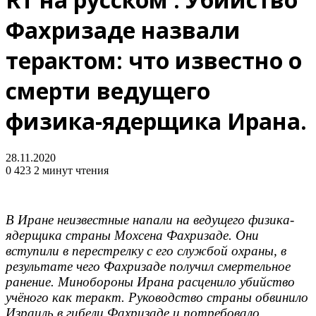
Фахризаде назвали
терактом: что известно о
смерти ведущего
физика-ядерщика Ирана.
28.11.2020
0
423
2 минут чтения
В Иране неизвестные напали на ведущего физика-
ядерщика страны Мохсена Фахризаде. Они
вступили в перестрелку с его службой охраны, в
результате чего Фахризаде получил смертельное
ранение. Минобороны Ирана расценило убийство
учёного как теракт. Руководство страны обвинило
Израиль в гибели Фахризаде и потребовало