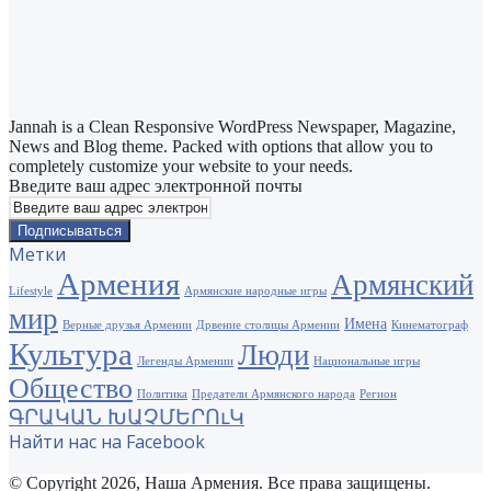
Jannah is a Clean Responsive WordPress Newspaper, Magazine,
News and Blog theme. Packed with options that allow you to
completely customize your website to your needs.
Введите ваш адрес электронной почты
Метки
Армения
Армянский
Lifestyle
Армянские народные игры
мир
Имена
Верные друзья Армении
Дрвение столицы Армении
Кинематограф
Культура
Люди
Легенды Армении
Национальные игры
Общество
Политика
Предатели Армянского народа
Регион
ԳՐԱԿԱՆ ԽԱՉՄԵՐՈւԿ
Найти нас на Facebook
© Copyright 2026, Наша Армения. Все права защищены.