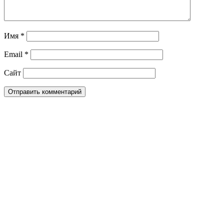
Имя
*
Email
*
Сайт