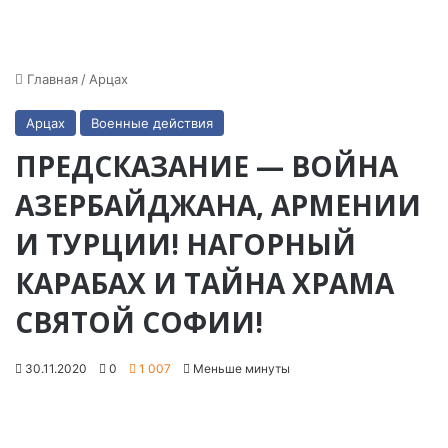
Главная
/
Арцах
Арцах
Военные действия
ПРЕДСКАЗАНИЕ — ВОЙНА
АЗЕРБАЙДЖАНА, АРМЕНИИ
И ТУРЦИИ! НАГОРНЫЙ
КАРАБАХ И ТАЙНА ХРАМА
СВЯТОЙ СОФИИ!
30.11.2020
0
1 007
Меньше минуты