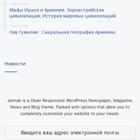
3 дня назад
Мифы Ирана и Армении. Зороастрийская
цивилизация; История мировых цивилизаций
3 дня назад
Лев Гумилев : Сакральная география Армении.
Новости
Jannah is a Clean Responsive WordPress Newspaper, Magazine,
News and Blog theme. Packed with options that allow you to
completely customize your website to your needs.
Введите
ваш