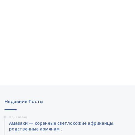
Недавние Посты
3 дня назад
Амазахи — коренные светлокожие африканцы,
родственные армянам .