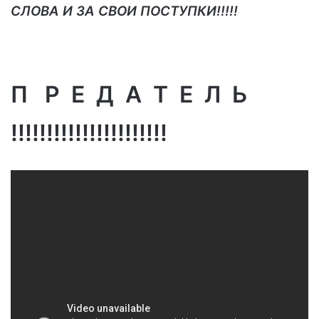
СЛОВА И ЗА СВОИ ПОСТУПКИ!!!!!
П Р Е Д А Т Е Л Ь
!!!!!!!!!!!!!!!!!!!!!!