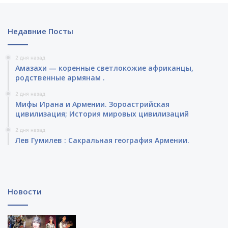
Недавние Посты
2 дня назад
Амазахи — коренные светлокожие африканцы,
родственные армянам .
2 дня назад
Мифы Ирана и Армении. Зороастрийская
цивилизация; История мировых цивилизаций
2 дня назад
Лев Гумилев : Сакральная география Армении.
Новости