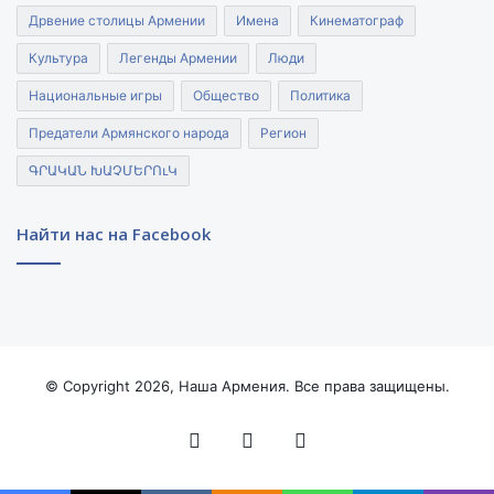
Дрвение столицы Армении
Имена
Кинематограф
Культура
Легенды Армении
Люди
Национальные игры
Общество
Политика
Предатели Армянского народа
Регион
ԳՐԱԿԱՆ ԽԱՉՄԵՐՈւԿ
Найти нас на Facebook
© Copyright 2026, Наша Армения. Все права защищены.
Facebook
YouTube
Instagram