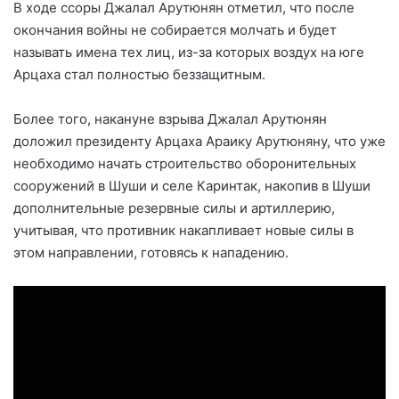
В ходе ссоры Джалал Арутюнян отметил, что после
окончания войны не собирается молчать и будет
называть имена тех лиц, из-за которых воздух на юге
Арцаха стал полностью беззащитным.
Более того, накануне взрыва Джалал Арутюнян
доложил президенту Арцаха Араику Арутюняну, что уже
необходимо начать строительство оборонительных
сооружений в Шуши и селе Каринтак, накопив в Шуши
дополнительные резервные силы и артиллерию,
учитывая, что противник накапливает новые силы в
этом направлении, готовясь к нападению.