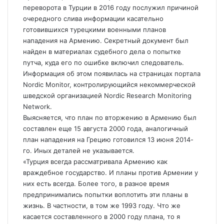
переворота в Турции в 2016 году послужил причиной
очередного слива информации касательно
готовившихся турецкими военными планов
нападения на Армению. Секретный документ был
найден в материалах судебного дела о попытке
путча, куда его по ошибке включил следователь.
Информация об этом появилась на страницах портала
Nordic Monitor, контролирующийся некоммерческой
шведской организацией Nordic Research Monitoring
Network.
Выясняется, что план по вторжению в Армению был
составлен еще 15 августа 2000 года, аналогичный
план нападения на Грецию готовился 13 июня 2014-
го. Иных деталей не указывается.
«Турция всегда рассматривала Армению как
враждебное государство. И планы против Армении у
них есть всегда. Более того, в разное время
предпринимались попытки воплотить эти планы в
жизнь. В частности, в том же 1993 году. Что же
касается составленного в 2000 году плана, то я