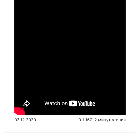
02.12.2020
0
1 167
2 минут чтения