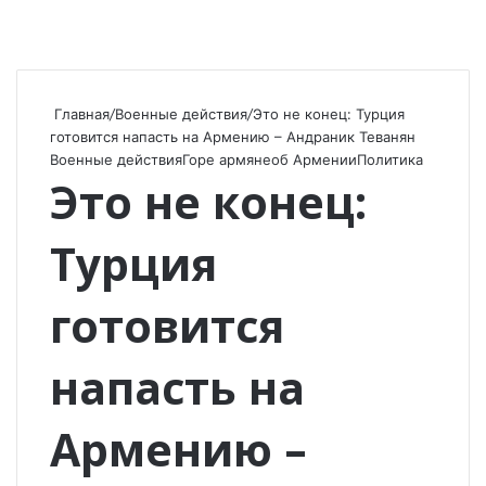
Главная
/
Военные действия
/
Это не конец: Турция
готовится напасть на Армению – Андраник Теванян
Военные действия
Горе армяне
об Армении
Политика
Это не конец:
Турция
готовится
напасть на
Армению –