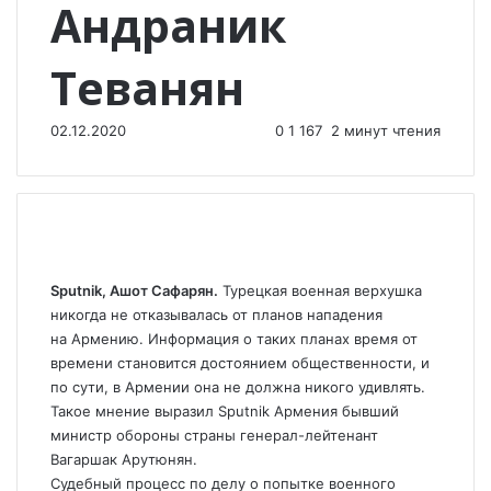
Андраник
Теванян
02.12.2020
0
1 167
2 минут чтения
Sputnik, Ашот Сафарян.
Турецкая военная верхушка
никогда не отказывалась от планов нападения
на Армению. Информация о таких планах время от
времени становится достоянием общественности, и
по сути, в Армении она не должна никого удивлять.
Такое мнение выразил Sputnik Армения бывший
министр обороны страны генерал-лейтенант
Вагаршак Арутюнян.
Судебный процесс по делу о попытке военного