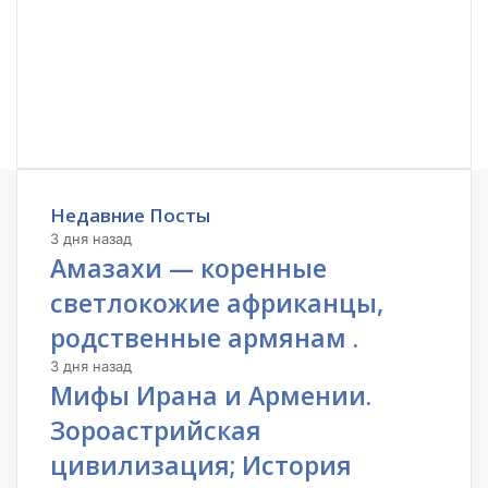
Недавние Посты
3 дня назад
Амазахи — коренные
светлокожие африканцы,
родственные армянам .
3 дня назад
Мифы Ирана и Армении.
Зороастрийская
цивилизация; История