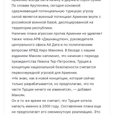
По словам Арутюняна, сегодня основной
сдерживающей потенциальную турецкую угрозу
силой является военный потенциал Армении вкупе с
российской военной базой, дислоцированной на
территории республики.
Наличие плана агрессии против Армении не удивляет
также члена АРФ «Дашнакцутюн», руководителя
центрального офиса Ай Дата и по политическим
вопросам АРФД Киро Манояна. В беседе с нашим
изданием Маноян напомнил, что начиная с периода
президентства Левона Тер-Петросяна, Турция в
концепции национальной безопасности считается
первоочередной угрозой для Армении.
«Не знаю, как в новой концепции, которая сейчас
только разрабатывается, но предполагаю, что по
части Турции ничего не изменится», — добавил
Маноян.
Он в то же время не считает, что Турция хотела
напасть именно в 2000 году. Составление плана еще
не предполагает его сиюминутную реализацию. Это