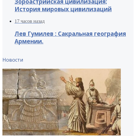
Зороастрийская цивилизация;
История мировых цивилизаций
17 часов назад
Лев Гумилев : Сакральная география
Армении.
Новости