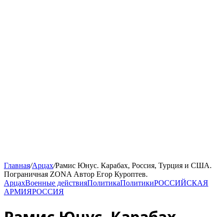
Главная
/
Арцах
/
Рамис Юнус. Карабах, Россия, Турция и США.
Пограничная ZONA Автор Егор Куроптев.
Арцах
Военные действия
Политика
Политики
РОССИЙСКАЯ
АРМИЯ
РОССИЯ
Рамис Юнус. Карабах,