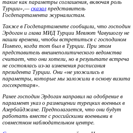
такие как параметры соглашения, включая роль
Турции»,—
сказал
представитель
Госдепартамента журналистам.
Также в Госдепартаменте сообщили, что господин
Эрдоган и глава МИД Турции Мевлют Чавушоглу не
нашли времени, чтобы встретиться с господином
Помпео, когда тот был в Турции. При этом
представитель внешнеполитического ведомства
считает, что они хотели, но в результате встреча
не состоялась из-за изменения расписания
президента Турции. Они «не уложились в
параметры, которые мы заложили в основу визита
госсекретаря».
Ранее господин Эрдоган направил на одобрение в
парламент указ о размещении турецких военных в
Азербайджане. Предполагается, что они будут
работать вместе с российскими военными в
совместном наблюдательном центре.