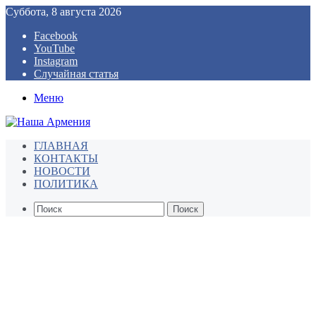
Суббота, 8 августа 2026
Facebook
YouTube
Instagram
Случайная статья
Меню
ГЛАВНАЯ
КОНТАКТЫ
НОВОСТИ
ПОЛИТИКА
Поиск