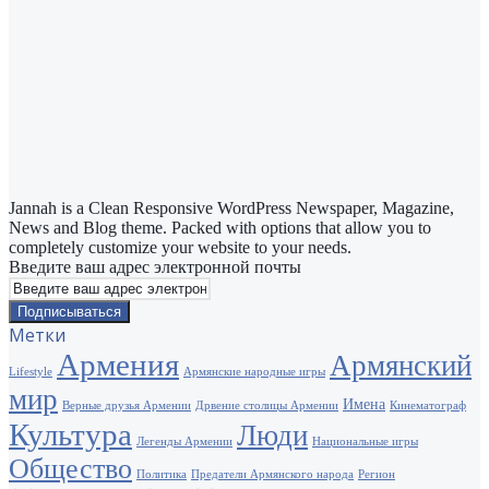
Jannah is a Clean Responsive WordPress Newspaper, Magazine,
News and Blog theme. Packed with options that allow you to
completely customize your website to your needs.
Введите ваш адрес электронной почты
Метки
Армения
Армянский
Lifestyle
Армянские народные игры
мир
Имена
Верные друзья Армении
Дрвение столицы Армении
Кинематограф
Культура
Люди
Легенды Армении
Национальные игры
Общество
Политика
Предатели Армянского народа
Регион