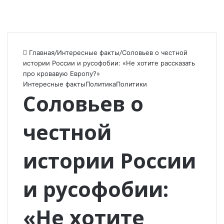
Главная
/
Интересные факты
/
Соловьев о честной
истории России и русофобии: «Не хотите рассказать
про кровавую Европу?»
Интересные факты
Политика
Политики
Соловьев о
честной
истории России
и русофобии:
«Не хотите