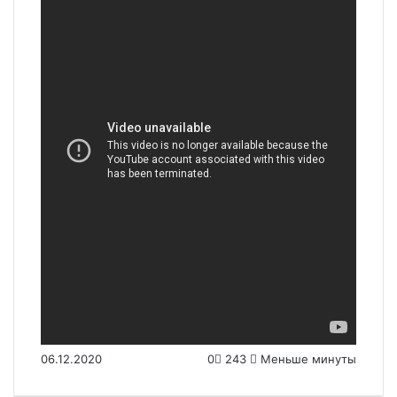
06.12.2020
0
243
Меньше минуты