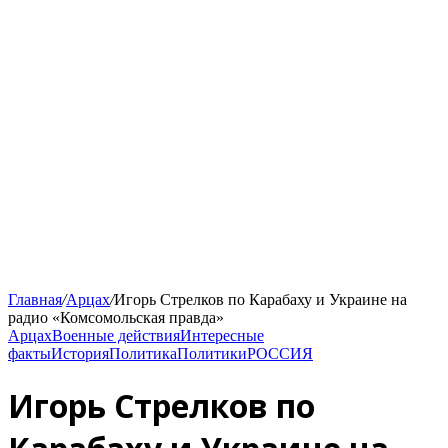
Главная
/
Арцах
/
Игорь Стрелков по Карабаху и Украине на
радио «Комсомольская правда»
Арцах
Военные действия
Интересные
факты
История
Политика
Политики
РОССИЯ
Игорь Стрелков по