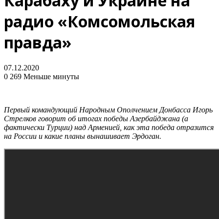
Карабаху и Украине на
радио «Комсомольская
правда»
07.12.2020
0
269
Меньше минуты
Первый командующий Народным Ополчением Донбасса Игорь
Стрелков говорит об итогах победы Азербайджана (а
фактически Турции) над Арменией, как эта победа отразится
на России и какие планы вынашивает Эрдоган.