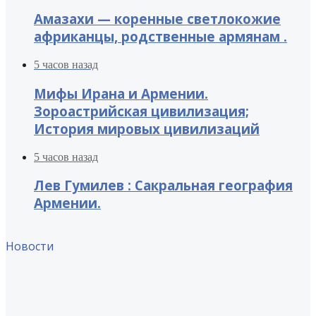
Амазахи — коренные светлокожие
африканцы, родственные армянам .
5 часов назад
Мифы Ирана и Армении.
Зороастрийская цивилизация;
История мировых цивилизаций
5 часов назад
Лев Гумилев : Сакральная география
Армении.
Новости