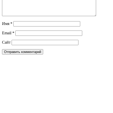
Имя
*
Email
*
Сайт