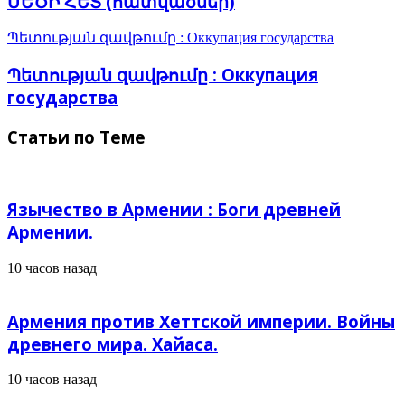
ՄԵԾԻ ՀԵՏ (հատվածներ)
Պետության զավթումը : Оккупация государства
Պետության զավթումը : Оккупация
государства
Статьи по Теме
Язычество в Армении : Боги древней
Армении.
10 часов назад
Армения против Хеттской империи. Войны
древнего мира. Хайаса.
10 часов назад