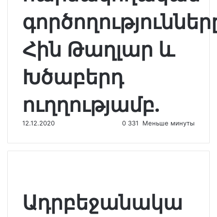
գործողություններ
Հին Թաղլար և
Խծաբերդ
ուղղությամբ.
12.12.2020
0
331
Меньше минуты
Ադրբեջանակա