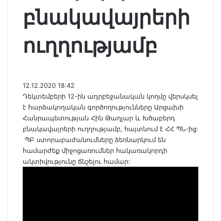
բնակավայրերի
ուղղությամբ
12.12.2020 18:42
Դեկտեմբերի 12-ին ադրբեջանական կողմը վերսկսել
է հարձակողական գործողությունները Արցախի
Հանրապետության Հին Թաղլար և Խծաբերդ
բնակավայրերի ուղղությամբ, հայտնում է ՀՀ ՊՆ-ից:
ՊԲ ստորաբաժանումները ձեռնարկում են
համարժեք միջոցառումներ հակառակորդի
ակտիվությունը ճնշելու համար: