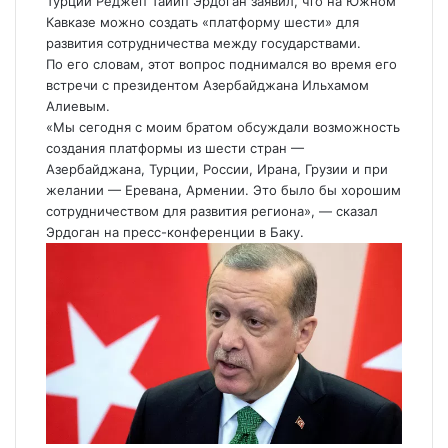
Турции
Реджеп Тайип Эрдоган
заявил, что на Южном
Кавказе можно создать «платформу шести» для
развития сотрудничества между государствами.
По его словам, этот вопрос поднимался во время его
встречи с президентом Азербайджана Ильхамом
Алиевым.
«Мы сегодня с моим братом обсуждали возможность
создания платформы из шести стран —
Азербайджана, Турции, России, Ирана, Грузии и при
желании — Еревана, Армении. Это было бы хорошим
сотрудничеством для развития региона», — сказал
Эрдоган на пресс-конференции в Баку.