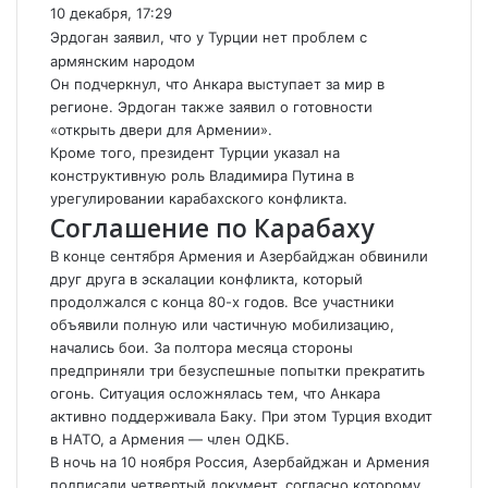
10 декабря, 17:29
Эрдоган заявил, что у Турции нет проблем с
армянским народом
Он подчеркнул, что Анкара выступает за мир в
регионе. Эрдоган также заявил о готовности
«открыть двери для Армении».
Кроме того, президент Турции указал на
конструктивную роль Владимира Путина в
урегулировании карабахского конфликта.
Соглашение по Карабаху
В конце сентября Армения и
Азербайджан
обвинили
друг друга в эскалации конфликта, который
продолжался с конца 80-х годов. Все участники
объявили полную или частичную мобилизацию,
начались бои. За полтора месяца стороны
предприняли три безуспешные попытки прекратить
огонь. Ситуация осложнялась тем, что Анкара
активно поддерживала Баку. При этом Турция входит
в НАТО, а Армения — член ОДКБ.
В ночь на 10 ноября Россия, Азербайджан и Армения
подписали четвертый документ, cогласно которому