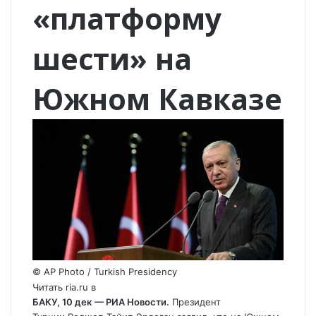
«платформу
шести» на
Южном Кавказе
© AP Photo / Turkish Presidency
Читать ria.ru в
БАКУ, 10 дек
— РИА Новости.
Президент