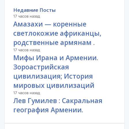
Недавние Посты
17 часов назад
Амазахи — коренные
светлокожие африканцы,
родственные армянам .
17 часов назад
Мифы Ирана и Армении.
Зороастрийская
цивилизация; История
мировых цивилизаций
17 часов назад
Лев Гумилев : Сакральная
география Армении.