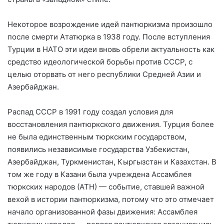
Некоторое возрождение идей пантюркизма произошло
после смерти Ататюрка в 1938 году. После вступления
Турции в НАТО эти идеи вновь обрели актуальность как
средство идеологической борьбы против СССР, с
целью оторвать от него республики Средней Азии и
Азербайджан.
Распад СССР в 1991 году создал условия для
восстановления пантюркского движения. Турция более
не была единственным тюркским государством,
появились независимые государства Узбекистан,
Азербайджан, Туркменистан, Кыргызстан и Казахстан. В
том же году в Казани была учреждена Ассамблея
тюркских народов (АТН) — событие, ставшей важной
вехой в истории пантюркизма, потому что это отмечает
начало организованной фазы движения: Ассамблея