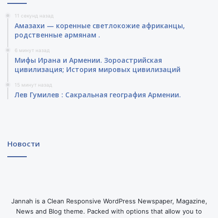
11 секунд назад
Амазахи — коренные светлокожие африканцы,
родственные армянам .
6 минут назад
Мифы Ирана и Армении. Зороастрийская
цивилизация; История мировых цивилизаций
15 минут назад
Лев Гумилев : Сакральная география Армении.
Новости
Jannah is a Clean Responsive WordPress Newspaper, Magazine,
News and Blog theme. Packed with options that allow you to