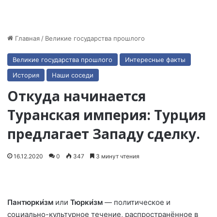
Главная
/
Великие государства прошлого
Великие государства прошлого
Интересные факты
История
Наши соседи
Откуда начинается
Туранская империя: Турция
предлагает Западу сделку.
16.12.2020
0
347
3 минут чтения
Пантюрки́зм
или
Тюрки́зм
— политическое и
социально-культурное течение
, распространённое в