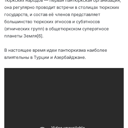
тюркских народов — первая пантюркская организация;
она регулярно проводит встречи в столицах тюркских
государств, и состав её членов представляет
большинство тюркских этносов и субэтносов
(этнических групп) в общетюркском суперэтносе
планеты Земля[6].
В настоящее время идеи пантюркизма наиболее
влиятельны в Турции и Азербайджане.