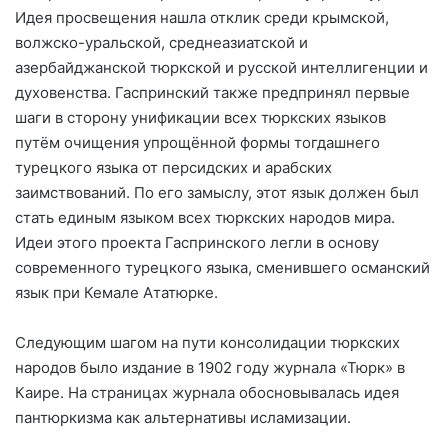
Идея просвещения нашла отклик среди крымской,
волжско-уральской, среднеазиатской и
азербайджанской тюркской и русской интеллигенции и
духовенства. Гаспринский также предпринял первые
шаги в сторону унификации всех тюркских языков
путём очищения упрощённой формы тогдашнего
турецкого языка от персидских и арабских
заимствований. По его замыслу, этот язык должен был
стать единым языком всех тюркских народов мира.
Идеи этого проекта Гаспринского легли в основу
современного турецкого языка, сменившего османский
язык при Кемале Ататюрке.
Следующим шагом на пути консолидации тюркских
народов было издание в 1902 году журнала «Тюрк» в
Каире. На страницах журнала обосновывалась идея
пантюркизма как альтернативы исламизации.