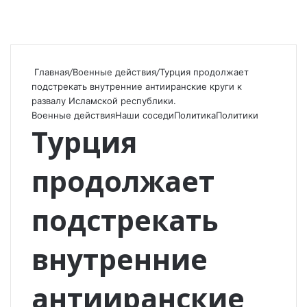
Главная
/
Военные действия
/
Турция продолжает
подстрекать внутренние антииранские круги к
развалу Исламской республики.
Военные действия
Наши соседи
Политика
Политики
Турция
продолжает
подстрекать
внутренние
антииранские