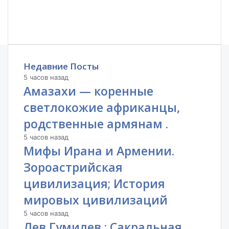
Недавние Посты
5 часов назад
Амазахи — коренные
светлокожие африканцы,
родственные армянам .
5 часов назад
Мифы Ирана и Армении.
Зороастрийская
цивилизация; История
мировых цивилизаций
5 часов назад
Лев Гумилев : Сакральная