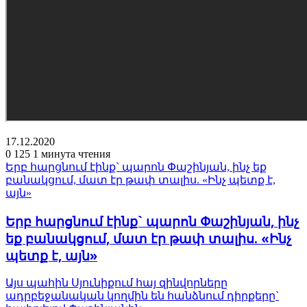
17.12.2020
0
125
1 минута чтения
Երբ հարցնում էինք` պարոն Փաշինյան, ինչ եք
բանակցում, մատ էր թափ տալիս. «Ինչ պետք է,
այն»
Երբ հարցնում էինք` պարոն Փաշինյան, ինչ
եք բանակցում, մատ էր թափ տալիս. «Ինչ
պետք է, այն»
Այս պահին Սյունիքում հայ զինվորները
ադրբեջանական կողմին են հանձնում դիրքերը`