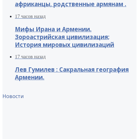
африканцы, родственные армянам .
17 часов назад
Мифы Ирана и Армении.
Зороастрийская цивилизация;
История мировых цивилизаций
17 часов назад
Лев Гумилев : Сакральная география
Армении.
Новости