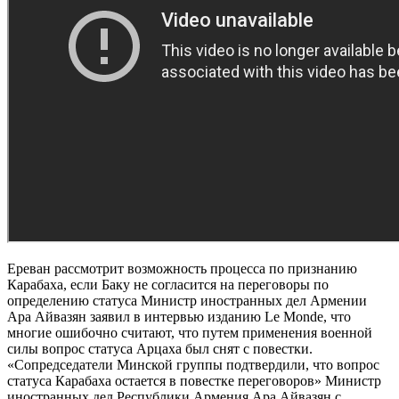
Ереван рассмотрит возможность процесса по признанию
Карабаха, если Баку не согласится на переговоры по
определению статуса Министр иностранных дел Армении
Ара Айвазян заявил в интервью изданию Le Monde, что
многие ошибочно считают, что путем применения военной
силы вопрос статуса Арцаха был снят с повестки.
«Сопредседатели Минской группы подтвердили, что вопрос
статуса Карабаха остается в повестке переговоров» Министр
иностранных дел Республики Армения Ара Айвазян с