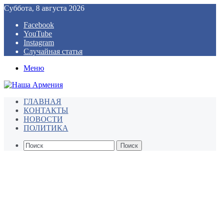
Суббота, 8 августа 2026
Facebook
YouTube
Instagram
Случайная статья
Меню
ГЛАВНАЯ
КОНТАКТЫ
НОВОСТИ
ПОЛИТИКА
Поиск