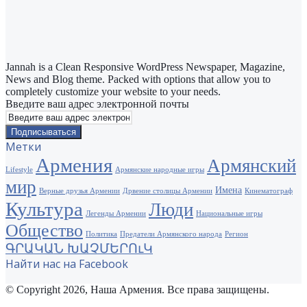
Jannah is a Clean Responsive WordPress Newspaper, Magazine,
News and Blog theme. Packed with options that allow you to
completely customize your website to your needs.
Введите ваш адрес электронной почты
Метки
Армения
Армянский
Lifestyle
Армянские народные игры
мир
Имена
Верные друзья Армении
Дрвение столицы Армении
Кинематограф
Культура
Люди
Легенды Армении
Национальные игры
Общество
Политика
Предатели Армянского народа
Регион
ԳՐԱԿԱՆ ԽԱՉՄԵՐՈւԿ
Найти нас на Facebook
© Copyright 2026, Наша Армения. Все права защищены.