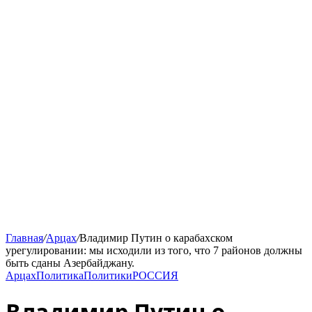
Главная
/
Арцах
/
Владимир Путин о карабахском
урегулировании: мы исходили из того, что 7 районов должны
быть сданы Азербайджану.
Арцах
Политика
Политики
РОССИЯ
Владимир Путин о