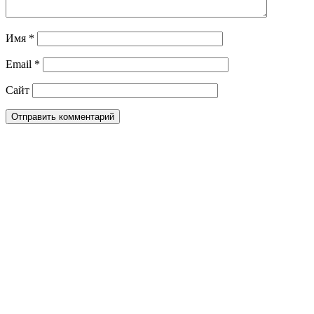
Имя
*
Email
*
Сайт