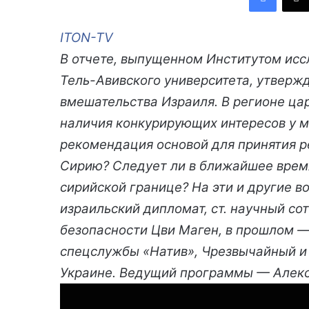
ITON-TV
В отчете, выпущенном Институтом ис
Тель-Авивского университета, утвержд
вмешательства Израиля. В регионе цар
наличия конкурирующих интересов у м
рекомендация основой для принятия р
Сирию? Следует ли в ближайшее врем
сирийской границе? На эти и другие в
израильский дипломат, ст. научный со
‎безопасности ‎Цви Маген, в прошлом 
спецслужбы «Натив», ‎Чрезвычайный и
Украине.‎ Ведущий программы — Алекс