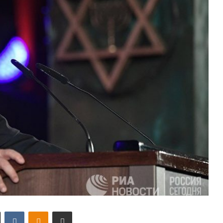
X
VKontakte
Odnoklassniki
Поделиться по электронной почте