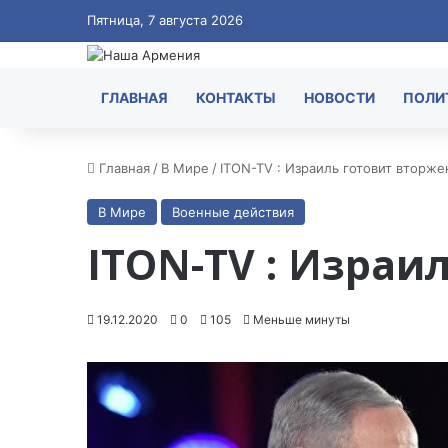
Пятница, 7 августа 2026
ГЛАВНАЯ
КОНТАКТЫ
НОВОСТИ
ПОЛИ
Главная
/
В Мире
/
ITON-TV : Израиль готовит вторж
В Мире
Военные действия
ITON-TV : Израи
19.12.2020
0
105
Меньше минуты