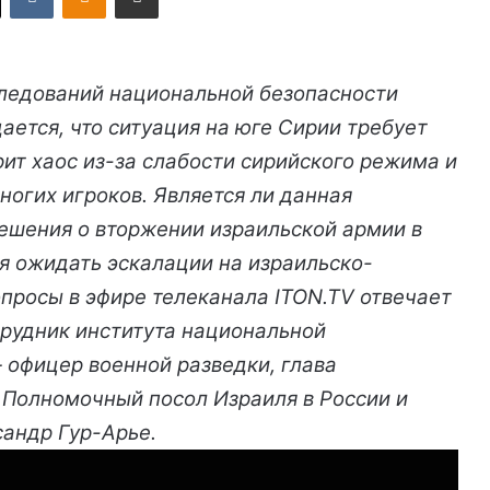
следований национальной безопасности
ается, что ситуация на юге Сирии требует
ит хаос из-за слабости сирийского режима и
ногих игроков. Является ли данная
ешения о вторжении израильской армии в
я ожидать эскалации на израильско-
опросы в эфире телеканала ITON.TV отвечает
трудник института национальной
— офицер военной разведки, глава
 Полномочный посол Израиля в России и
андр Гур-Арье.