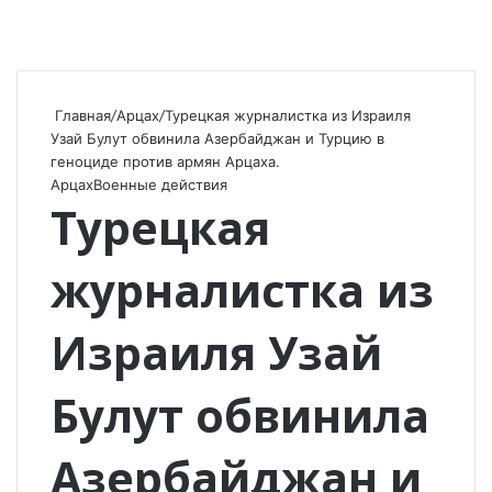
Главная
/
Арцах
/
Турецкая журналистка из Израиля
Узай Булут обвинила Азербайджан и Турцию в
геноциде против армян Арцаха.
Арцах
Военные действия
Турецкая
журналистка из
Израиля Узай
Булут обвинила
Азербайджан и