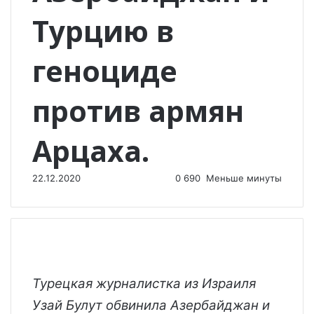
Турцию в
геноциде
против армян
Арцаха.
22.12.2020
0
690
Меньше минуты
Турецкая журналистка из Израиля
Узай Булут обвинила Азербайджан и