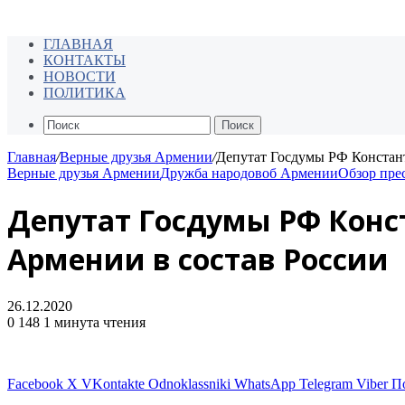
ГЛАВНАЯ
КОНТАКТЫ
НОВОСТИ
ПОЛИТИКА
Поиск
Главная
/
Верные друзья Армении
/
Депутат Госдумы РФ Констан
Верные друзья Армении
Дружба народов
об Армении
Обзор пре
Депутат Госдумы РФ Кон
Армении в состав России
26.12.2020
0
148
1 минута чтения
Facebook
X
VKontakte
Odnoklassniki
WhatsApp
Telegram
Viber
П