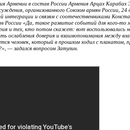
я Армении в состав России Армения Арцах Карабах
суждения, организованного Союзом армян России, 24
й интеграции и связям с соотечественниками Констан
в России «Да, такое развитие событий для кого-то
рия и тех, кто потом скажет: вот воспользовались 
ить ослабления доверия и взаимопонимания между вл
ется человек, который в прошлом ходил с плакатом, 
, — задался вопросом Затулин.