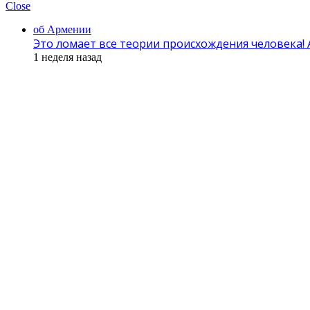
Close
об Армении
Это ломает все теории происхождения человека!
1 неделя назад