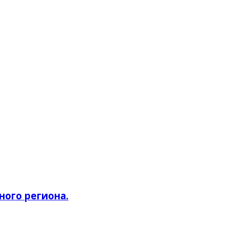
ного региона.