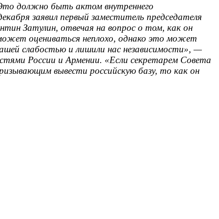
 Это должно быть актом внутреннего
 декабря заявил первый заместитель председателя
тин Затулин, отвечая на вопрос о том, как он
 может оцениваться неплохо, однако это может
нашей слабостью и лишили нас независимости», —
астями России и Армении. «Если секретарем Совета
призывающим вывести российскую базу, то как он