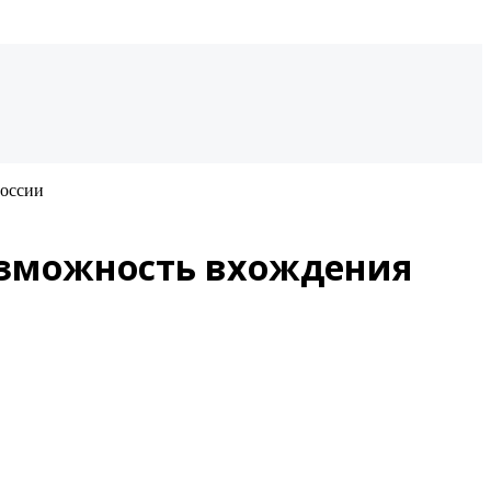
России
озможность вхождения