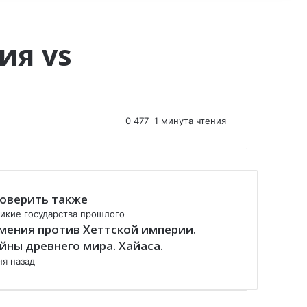
ия vs
0
477
1 минута чтения
оверить также
икие государства прошлого
мения против Хеттской империи.
йны древнего мира. Хайаса.
ня назад