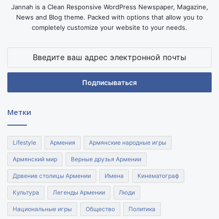
Jannah is a Clean Responsive WordPress Newspaper, Magazine,
News and Blog theme. Packed with options that allow you to
completely customize your website to your needs.
Введите
ваш
адрес
электронной
почты
Метки
Lifestyle
Армения
Армянские народные игры
Армянский мир
Верные друзья Армении
Дрвение столицы Армении
Имена
Кинематограф
Культура
Легенды Армении
Люди
Национальные игры
Общество
Политика