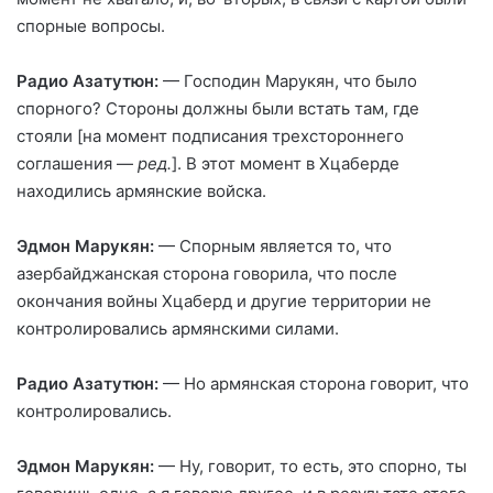
спорные вопросы.
Радио Азатутюн:
— Господин Марукян, что было
спорного? Стороны должны были встать там, где
стояли [на момент подписания трехстороннего
соглашения —
ред.
]. В этот момент в Хцаберде
находились армянские войска.
Эдмон Марукян:
— Спорным является то, что
азербайджанская сторона говорила, что после
окончания войны Хцаберд и другие территории не
контролировались армянскими силами.
Радио Азатутюн:
— Но армянская сторона говорит, что
контролировались.
Эдмон Марукян
:
— Ну, говорит, то есть, это спорно, ты