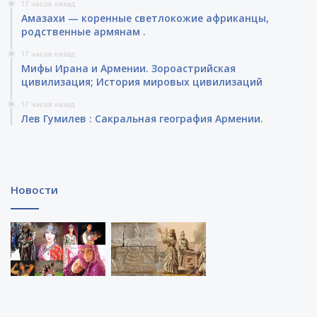
17 часов назад
Амазахи — коренные светлокожие африканцы,
родственные армянам .
17 часов назад
Мифы Ирана и Армении. Зороастрийская
цивилизация; История мировых цивилизаций
17 часов назад
Лев Гумилев : Сакральная география Армении.
Новости