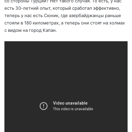
со стороны Турции? Нет такого случая. То есть, у нас
есть 30-летний опыт, который сработал эффективно,
теперь у нас есть Сюник, где азербайджанцы раньше
стояли в 180 километрах, а теперь они стоят на холмах
с видом на город Капан.