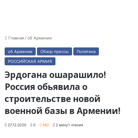
Главная
/
об Армении
об Армении
Обзор прессы
Политика
РОССИЙСКАЯ АРМИЯ
Эрдогана ошарашило!
Россия обьявила о
строительстве новой
военной базы в Армении!
27.12.2020
0
582
2 минут чтения