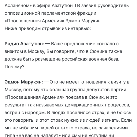
Асланяном» в эфире Азатутюн ТВ заявил руководитель
оппозиционной парламентской фракции
«Просвещенная Армения» Эдмон Марукян.
Ниже приводим отрывок из интервью:
Радио Азатутюн:
— Ваше предложение совпало с
визитом в Москву, Вы говорите, что в Сюнике также
должна быть размещена российская военная база.
Почему?
Эдмон Марукян
:
— Это не имеет отношения к визиту в
Москву, потому что большая группа депутатов партии
«Просвещенная Армения» поехала в Сюник, и это
результат так называемых демаркационных процессов,
встреч с народом. В людях поселился страх, я не боюсь
это говорить, и этот страх нужно из людей изгнать. Если
мы не избавим людей от этого страха, не заявлениями
типа «на вас не нападут» или «мы не уступим ни