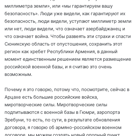
миллиметра земли», или «мы гарантируем вашу
безопасность». Люди уже видели, как гарантируют их
безопасность, люди видели, уступают миллиметр земли
или нет, люди видели, что означает азербайджанец и
что означает война. Чтобы развеять эти страхи и спасти
Сюникскую область от опустошения, сохранить этот
регион как хребет Республики Армения, в данный
момент единственным решением является размещение
российской военной базы, и я считаю это очень
возможным.
Почему я это говорю, потому что, посмотрите, сейчас в
Арцахе есть большие российские войска,
миротворческие силы. Миротворческие силы
подпитываются с военной базы в Гюмри, аэропорта
Эребуни, то есть, по сути, в результате обновления
договора, я говорю об армяно-российском военном
договоре, мы можем создать новый опорный пункт