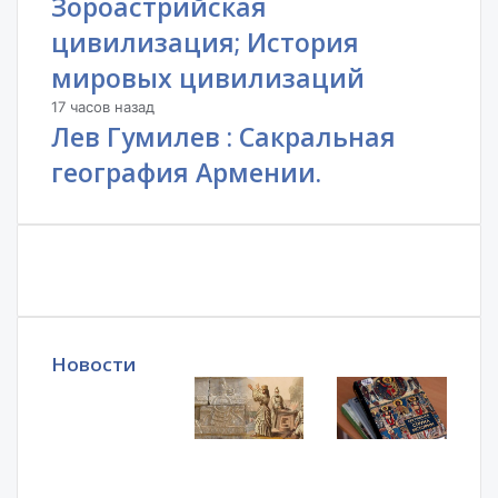
Зороастрийская
цивилизация; История
мировых цивилизаций
17 часов назад
Лев Гумилев : Сакральная
география Армении.
Новости