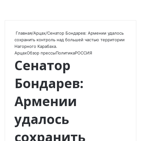
Главная
/
Арцах
/
Сенатор Бондарев: Армении удалось
сохранить контроль над большей частью территории
Нагорного Карабаха.
Арцах
Обзор прессы
Политика
РОССИЯ
Сенатор
Бондарев:
Армении
удалось
сохранить