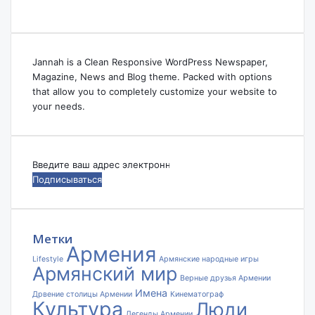
Jannah is a Clean Responsive WordPress Newspaper,
Magazine, News and Blog theme. Packed with options
that allow you to completely customize your website to
your needs.
Введите
ваш
адрес
электронной
почты
Метки
Армения
Lifestyle
Армянские народные игры
Армянский мир
Верные друзья Армении
Имена
Дрвение столицы Армении
Кинематограф
Культура
Люди
Легенды Армении