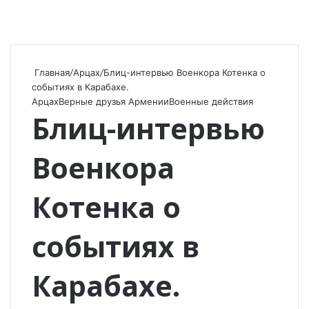
Главная
/
Арцах
/
Блиц-интервью Военкора Котенка о
событиях в Карабахе.
Арцах
Верные друзья Армении
Военные действия
Блиц-интервью
Военкора
Котенка о
событиях в
Карабахе.