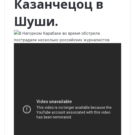
Казанчецоц в
Шуши.