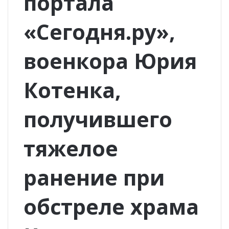
портала
«Сегодня.ру»,
военкора Юрия
Котенка,
получившего
тяжелое
ранение при
обстреле храма