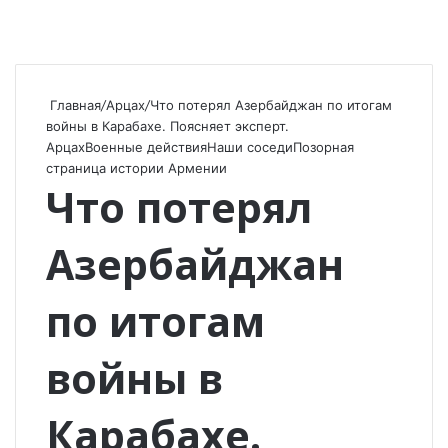
Главная
/
Арцах
/
Что потерял Азербайджан по итогам
войны в Карабахе. Поясняет эксперт.
Арцах
Военные действия
Наши соседи
Позорная
страница истории Армении
Что потерял
Азербайджан
по итогам
войны в
Карабахе.