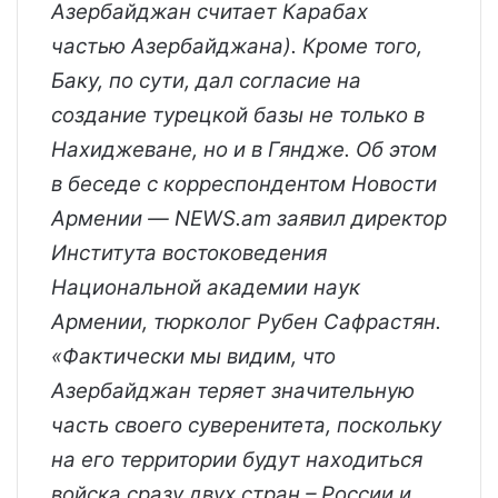
Азербайджан считает Карабах
частью Азербайджана). Кроме того,
Баку, по сути, дал согласие на
создание турецкой базы не только в
Нахиджеване, но и в Гяндже. Об этом
в беседе с корреспондентом Новости
Армении — NEWS.am заявил директор
Института востоковедения
Национальной академии наук
Армении, тюрколог Рубен Сафрастян.
«Фактически мы видим, что
Азербайджан теряет значительную
часть своего суверенитета, поскольку
на его территории будут находиться
войска сразу двух стран – России и