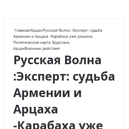
Главная
/
Арцах
/
Русская Волна :Эксперт: судьба
Армении и Арцаха -Карабаха уже решена.
Политическая карта Эрдогана.
Арцах
Военные действия
Русская Волна
:Эксперт: судьба
Армении и
Арцаха
-Карабаха уже