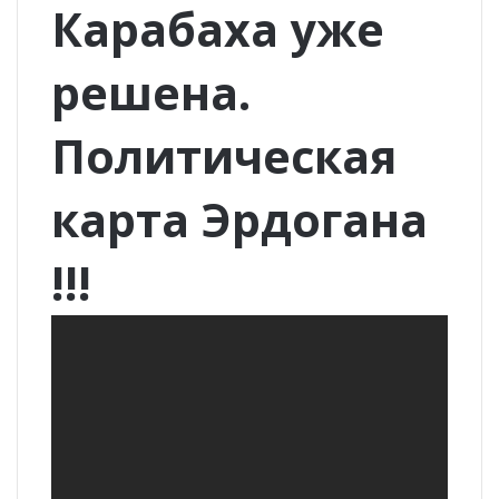
Карабаха уже
решена.
Политическая
карта Эрдогана
!!!