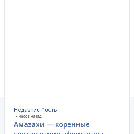
Недавние Посты
17 часов назад
Амазахи — коренные
светлокожие африканцы,