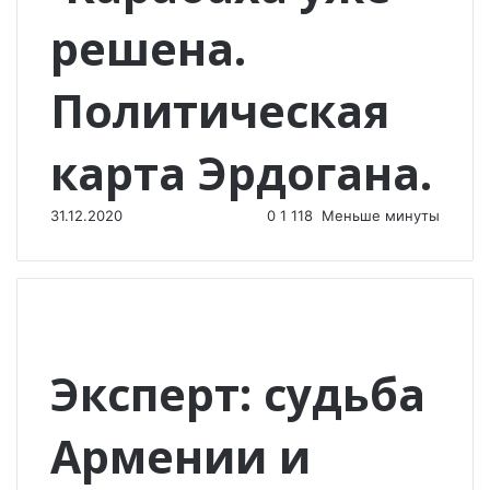
решена.
Политическая
карта Эрдогана.
31.12.2020
0
1 118
Меньше минуты
Эксперт: судьба
Армении и