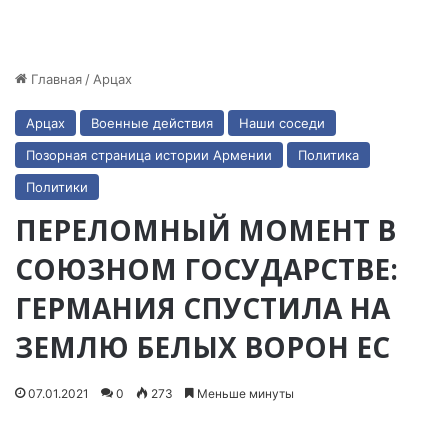
Главная
/
Арцах
Арцах
Военные действия
Наши соседи
Позорная страница истории Армении
Политика
Политики
ПЕРЕЛОМНЫЙ МОМЕНТ В
СОЮЗНОМ ГОСУДАРСТВЕ:
ГЕРМАНИЯ СПУСТИЛА НА
ЗЕМЛЮ БЕЛЫХ ВОРОН ЕС
07.01.2021
0
273
Меньше минуты