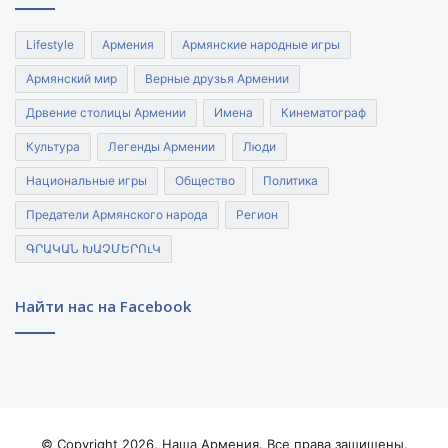
Lifestyle
Армения
Армянские народные игры
Армянский мир
Верные друзья Армении
Дрвение столицы Армении
Имена
Кинематограф
Культура
Легенды Армении
Люди
Национальные игры
Общество
Политика
Предатели Армянского народа
Регион
ԳՐԱԿԱՆ ԽԱՉՄԵՐՈւԿ
Найти нас на Facebook
© Copyright 2026, Наша Армения. Все права защищены.