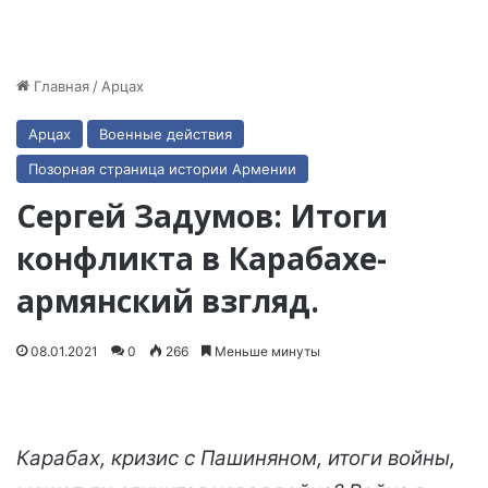
Главная
/
Арцах
Арцах
Военные действия
Позорная страница истории Армении
Сергей Задумов: Итоги
конфликта в Карабахе-
армянский взгляд.
08.01.2021
0
266
Меньше минуты
Карабах, кризис с Пашиняном, итоги войны,