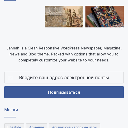
Jannah is a Clean Responsive WordPress Newspaper, Magazine,
News and Blog theme. Packed with options that allow you to
completely customize your website to your needs.
Введите
ваш
адрес
электронной
почты
Метки
Lifestyle
Армения
Армянские народные игры