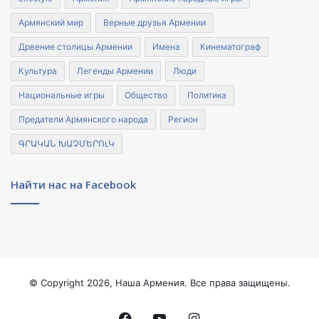
Армянский мир
Верные друзья Армении
Дрвение столицы Армении
Имена
Кинематограф
Культура
Легенды Армении
Люди
Национальные игры
Общество
Политика
Предатели Армянского народа
Регион
ԳՐԱԿԱՆ ԽԱՉՄԵՐՈւԿ
Найти нас на Facebook
© Copyright 2026, Наша Армения. Все права защищены.
Facebook
YouTube
Instagram