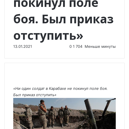
покинул поле
боя. Был приказ
отступить»
13.01.2021
0
1 704
Меньше минуты
«Ни один солдат в Карабахе не покинул поле боя.
Был приказ отступить»