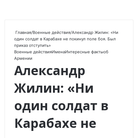
Главная
/
Военные действия
/
Александр Жилин: «Ни
один солдат в Карабахе не покинул поле боя. Был
приказ отступить»
Военные действия
Имена
Интересные факты
об
Армении
Александр
Жилин: «Ни
один солдат в
Карабахе не