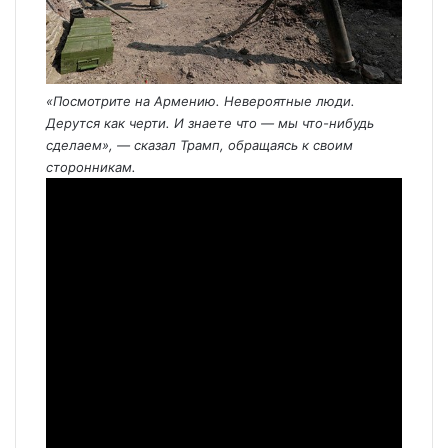
«Посмотрите на Армению. Невероятные люди.
Дерутся как черти. И знаете что — мы что-нибудь
сделаем», — сказал Трамп, обращаясь к своим
сторонникам.