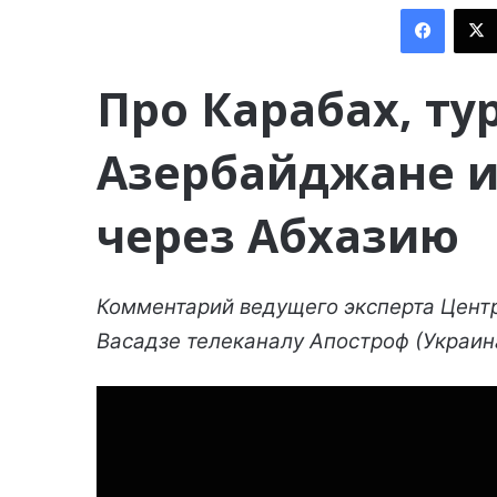
Facebook
Про Карабах, ту
Азербайджане и
через Абхазию
Комментарий ведущего эксперта Цент
Васадзе телеканалу Апостроф (Украин