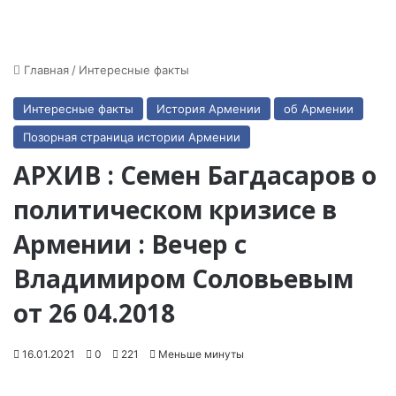
Главная
/
Интересные факты
Интересные факты
История Армении
об Армении
Позорная страница истории Армении
АРХИВ : Семен Багдасаров о
политическом кризисе в
Армении : Вечер с
Владимиром Соловьевым
от 26 04.2018
16.01.2021
0
221
Меньше минуты