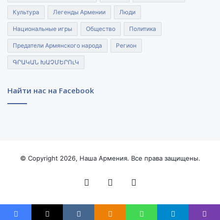
Культура
Легенды Армении
Люди
Национальные игры
Общество
Политика
Предатели Армянского народа
Регион
ԳՐԱԿԱՆ ԽԱՉՄԵՐՈւԿ
Найти нас на Facebook
© Copyright 2026, Наша Армения. Все права защищены.
Facebook
YouTube
Instagram