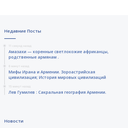
Недавние Посты
11 секунд назад
Амазахи — коренные светлокожие африканцы,
родственные армянам .
6 минут назад
Мифы Ирана и Армении. Зороастрийская
цивилизация; История мировых цивилизаций
15 минут назад
Лев Гумилев : Сакральная география Армении.
Новости