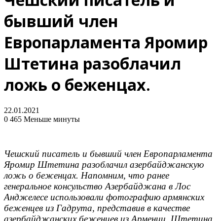
бывший член
Европарламента Яромир
Штетина разоблачил
ложь о беженцах.
22.01.2021
0
465
Меньше минуты
Чешский писатель и бывший член Европарламента
Яромир Штетина разоблачил азербайджанскую
ложь о беженцах. Напомним, что ранее
генеральное консульство Азербайджана в Лос
Анджелесе использовали фотографию армянских
беженцев из Гадрута, представив в качестве
азербайджанских беженцев из Армении. Штетина,