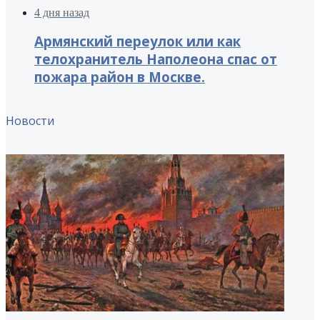
4 дня назад
Армянский переулок или как
телохранитель Наполеона спас от
пожара район в Москве.
Новости