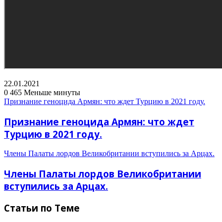
22.01.2021
0
465
Меньше минуты
Признание геноцида Армян: что ждет Турцию в 2021 году.
Признание геноцида Армян: что ждет
Турцию в 2021 году.
Члены Палаты лордов Великобритании вступились за Арцах.
Члены Палаты лордов Великобритании
вступились за Арцах.
Статьи по Теме