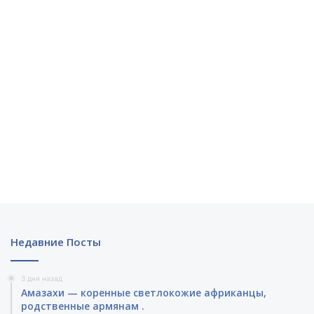
Недавние Посты
3 дня назад
Амазахи — коренные светлокожие африканцы,
родственные армянам .