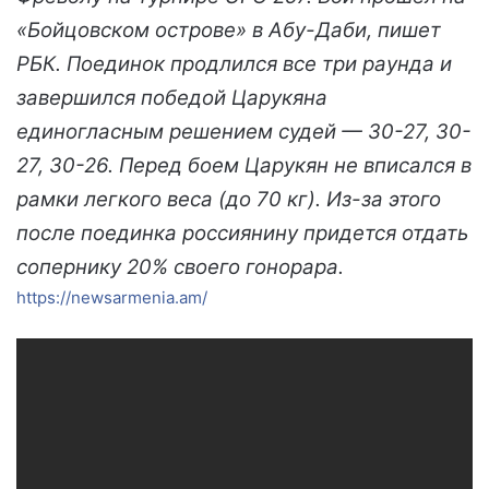
«Бойцовском острове» в Абу-Даби, пишет
РБК. Поединок продлился все три раунда и
завершился победой Царукяна
единогласным решением судей — 30-27, 30-
27, 30-26. Перед боем Царукян не вписался в
рамки легкого веса (до 70 кг). Из-за этого
после поединка россиянину придется отдать
сопернику 20% своего гонорара.
https://newsarmenia.am/