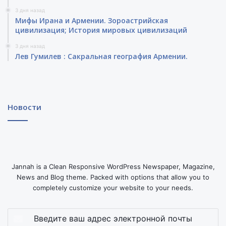
3 дня назад
Мифы Ирана и Армении. Зороастрийская
цивилизация; История мировых цивилизаций
3 дня назад
Лев Гумилев : Сакральная география Армении.
Новости
Jannah is a Clean Responsive WordPress Newspaper, Magazine,
News and Blog theme. Packed with options that allow you to
completely customize your website to your needs.
Введите
ваш