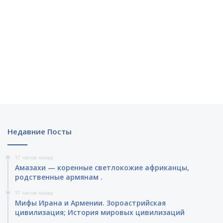
Недавние Посты
17 часов назад
Амазахи — коренные светлокожие африканцы,
родственные армянам .
17 часов назад
Мифы Ирана и Армении. Зороастрийская
цивилизация; История мировых цивилизаций