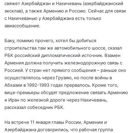
свяжет Азербайджан и Нахичевань (азербайджанский
эксклав), а также Армению и Россию. Сейчас для связи
с Нахичеванью у Азербайджана есть только
авиасообщение.
Баку, помимо прочего, хотел бы добиться
строительства там же автомобильного шоссе, сказал
РБК российский дипломатический источник. Взамен
Армения должна получить железнодорожную связь с
Россией. У стран нет прямого сообщения – раньше оно
осуществлялось через Грузию, но после войны в
Абхазии в 1992-1993 годах прервалось. Кроме того,
вице-премьеры обсудят предложение связать Армению
и Иран по железной дороге через Нахичевань,
рассказал собеседник РБК.
На встрече 11 января главы России, Армении и
Азербайджана договорились, что рабочая группа