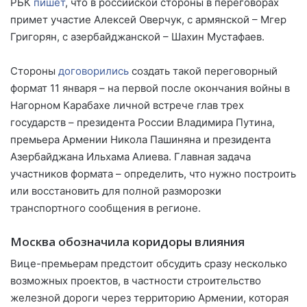
РБК
пишет
, что в российской стороны в переговорах
примет участие Алексей Оверчук, с армянской – Мгер
Григорян, с азербайджанской – Шахин Мустафаев.
Стороны
договорились
создать такой переговорный
формат 11 января – на первой после окончания войны в
Нагорном Карабахе личной встрече глав трех
государств – президента России Владимира Путина,
премьера Армении Никола Пашиняна и президента
Азербайджана Ильхама Алиева. Главная задача
участников формата – определить, что нужно построить
или восстановить для полной разморозки
транспортного сообщения в регионе.
Москва обозначила коридоры влияния
Вице-премьерам предстоит обсудить сразу несколько
возможных проектов, в частности строительство
железной дороги через территорию Армении, которая