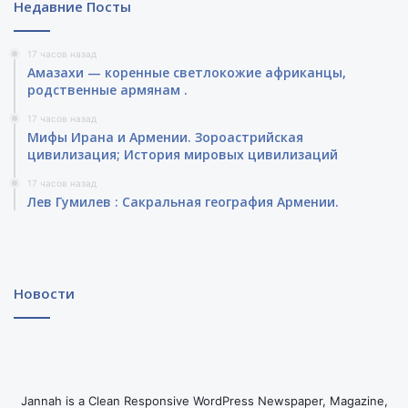
Недавние Посты
17 часов назад
Амазахи — коренные светлокожие африканцы,
родственные армянам .
17 часов назад
Мифы Ирана и Армении. Зороастрийская
цивилизация; История мировых цивилизаций
17 часов назад
Лев Гумилев : Сакральная география Армении.
Новости
Jannah is a Clean Responsive WordPress Newspaper, Magazine,