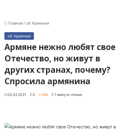
Главная
/
об Армении
об Армении
Армяне нежно любят свое
Отечество, но живут в
других странах, почему?
Спросила армянина
03.02.2021
0
548
1 минута чтения