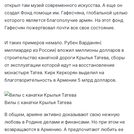
открыл там музей современного искусства. А еще он
создал Фонд помощи им. Гафесчяна, глобальной целью
которого является благополучие армян. На этот фонд
Гафесчян пожертвовал почти все свое состояние.
И таких примеров немало. Рубен Варданян(
миллиардер из России) вложил миллионы долларов в
строительство канатной дороги Крылья Татева, сборы
от эксплуатации которой идут на восстановление
монастыря Татев. Кирк Керкорян выделил на
благотворительность в Армении 5 млрд долларов.
Вилы с канатки Крылья Татева
В общем, армяне активно доказывают свою нежную
любовь в Родине делами и финансами. Но при этом не
возвращаются в Армению. А предпочитают любить ее