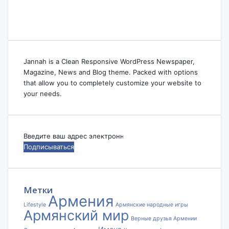
Jannah is a Clean Responsive WordPress Newspaper,
Magazine, News and Blog theme. Packed with options
that allow you to completely customize your website to
your needs.
Введите
ваш
адрес
электронной
почты
Метки
Армения
Lifestyle
Армянские народные игры
Армянский мир
Верные друзья Армении