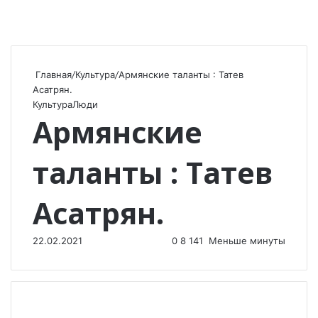
Главная
/
Культура
/
Армянские таланты : Татев
Асатрян.
Культура
Люди
Армянские
таланты : Татев
Асатрян.
22.02.2021
0
8 141
Меньше минуты