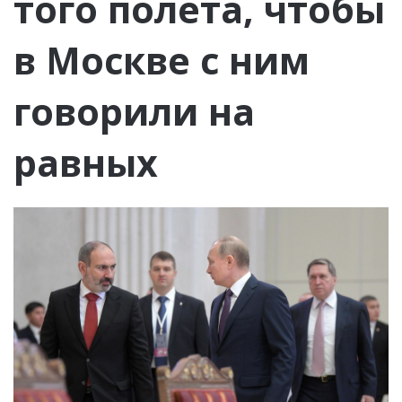
того полёта, чтобы
в Москве с ним
говорили на
равных