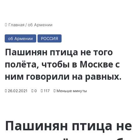
Главная
/
об Армении
об Армении
РОССИЯ
Пашинян птица не того
полёта, чтобы в Москве с
ним говорили на равных.
26.02.2021
0
117
Меньше минуты
Пашинян птица не