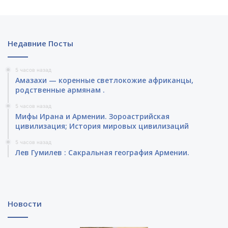
Недавние Посты
5 часов назад
Амазахи — коренные светлокожие африканцы,
родственные армянам .
5 часов назад
Мифы Ирана и Армении. Зороастрийская
цивилизация; История мировых цивилизаций
5 часов назад
Лев Гумилев : Сакральная география Армении.
Новости