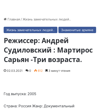
Главная
/
Жизнь замечательных людей..
Жизнь замечательных людей..
Знаменитые армяне
Режиссер: Андрей
Судиловский : Мартирос
Сарьян -Три возраста.
02.03.2021
0
612
3 минут чтения
Год выпуска: 2005
Страна: Россия Жанр: Документальный