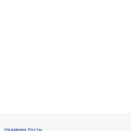
Недавние Посты