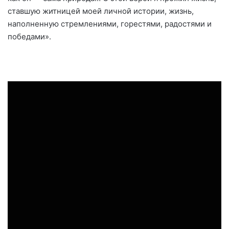
ставшую житницей моей личной истории, жизнь,
наполненную стремлениями, горестями, радостями и
победами».