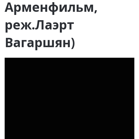
Арменфильм,
реж.Лаэрт
Вагаршян)