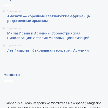
2 дня назад
Амазахи — коренные светлокожие африканцы,
родственные армянам .
2 дня назад
Мифы Ирана и Армении. Зороастрийская
цивилизация; История мировых цивилизаций
2 дня назад
Лев Гумилев : Сакральная география Армении.
Новости
Jannah is a Clean Responsive WordPress Newspaper, Magazine,
News and Blog theme. Packed with options that allow you to