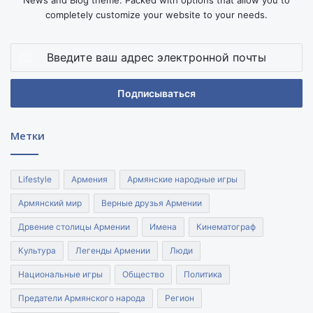
completely customize your website to your needs.
Введите
ваш
адрес
электронной
почты
Метки
Lifestyle
Армения
Армянские народные игры
Армянский мир
Верные друзья Армении
Дрвение столицы Армении
Имена
Кинематограф
Культура
Легенды Армении
Люди
Национальные игры
Общество
Политика
Предатели Армянского народа
Регион