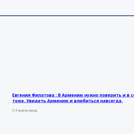
Евгения Филатова : В Армению нужно поверить и в с
тоже. Увидеть Армению и влюбиться навсегда.
4 недели назад