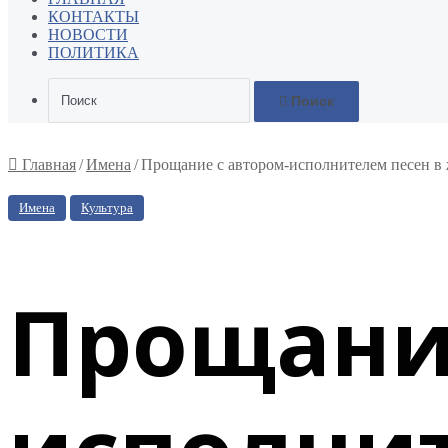
КОНТАКТЫ
НОВОСТИ
ПОЛИТИКА
Поиск
Главная
/
Имена
/
Прощание с автором-исполнителем песен в
Имена
Культура
Прощание