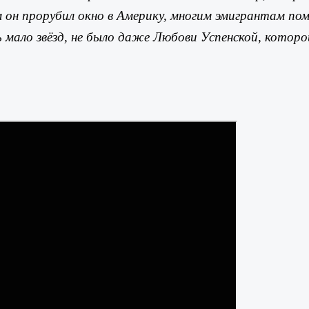
он прорубил окно в Америку, многим эмигрантам п
мало звёзд, не было даже Любови Успенской, которой