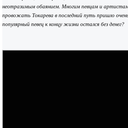
неотразимым обаянием. Многим певцам и артистам 
провожать Токарева в последний путь пришло очень 
популярный певец к концу жизни остался без денег?