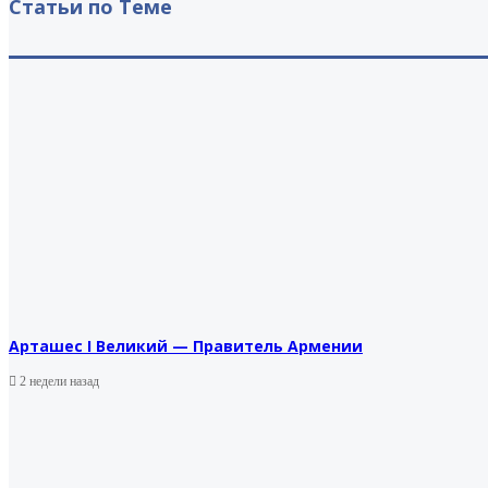
Статьи по Теме
Арташес I Великий — Правитель Армении
2 недели назад