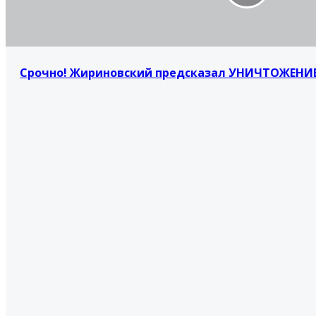
Срочно! Жириновский предсказал УНИЧТОЖЕНИЕ 