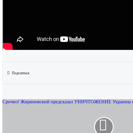
Поделиться
Срочно! Жириновский предсказал УНИЧТОЖЕНИЕ Украины и