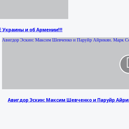
Украины и об Армении!!!
Авигдор Эскин: Максим Шевченко и Паруйр Айрикян. Марк С
Авигдор Эскин: Максим Шевченко и Паруйр Айри