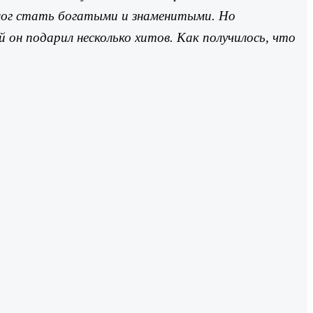
омог стать богатыми и знаменитыми. Но
 он подарил несколько хитов. Как получилось, что