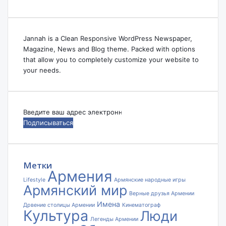
Jannah is a Clean Responsive WordPress Newspaper,
Magazine, News and Blog theme. Packed with options
that allow you to completely customize your website to
your needs.
Введите
ваш
адрес
электронной
почты
Метки
Армения
Lifestyle
Армянские народные игры
Армянский мир
Верные друзья Армении
Имена
Дрвение столицы Армении
Кинематограф
Культура
Люди
Легенды Армении