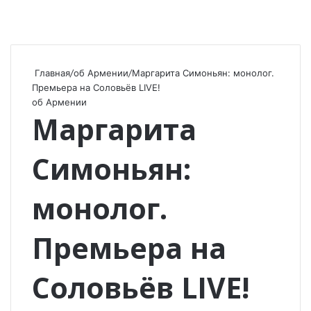
Главная
/
об Армении
/
Маргарита Симоньян: монолог.
Премьера на Соловьёв LIVE!
об Армении
Маргарита
Симоньян:
монолог.
Премьера на
Соловьёв LIVE!