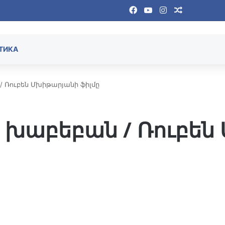
Facebook
YouTube
Instagram
Случайная
ТИКА
/ Ռուբեն Մխիթարյանի ֆիլմը
Ծ խաբեբան / Ռուբեն