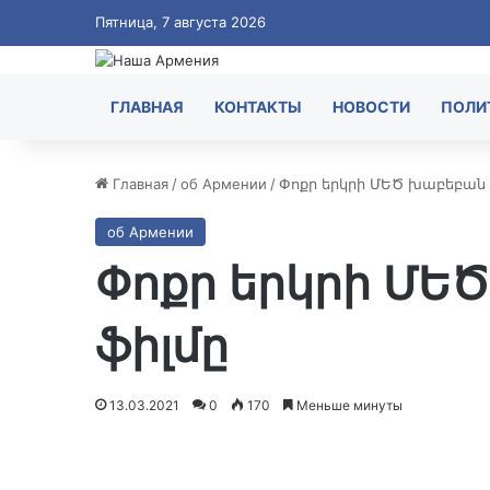
Пятница, 7 августа 2026
ГЛАВНАЯ
КОНТАКТЫ
НОВОСТИ
ПОЛИ
Главная
/
об Армении
/
Փոքր երկրի ՄԵԾ խաբեբան 
об Армении
Փոքր երկրի ՄԵ
ֆիլմը
13.03.2021
0
170
Меньше минуты