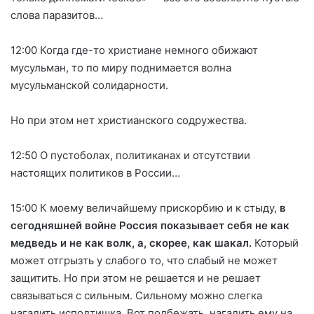
слова паразитов…
12:00 Когда где-то христиане немного обижают
мусульман, то по миру поднимается волна
мусульманской солидарности.
Но при этом нет христианского содружества.
12:50 О пустоболах, политиканах и отсутствии
настоящих политиков в России…
15:00 К моему величайшему прискорбию и к стыду,
в
сегодняшней войне Россия показывает себя не как
медведь и не как волк, а, скорее, как шакал.
Который
может отгрызть у слабого то, что слабый не может
защитить. Но при этом не решается и не решает
связываться с сильным. Сильному можно слегка
нагадить исподтишка. Вот подбежать, нагадить ему на