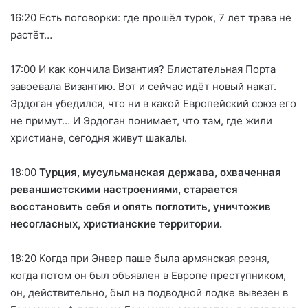
16:20 Есть поговорки: где прошёл турок, 7 лет трава не
растёт…
17:00 И как кончила Византия? Блистательная Порта
завоевала Византию. Вот и сейчас идёт новый накат.
Эрдоган убедился, что ни в какой Европейский союз его
не примут… И Эрдоган понимает, что там, где жили
христиане, сегодня живут шакалы.
18:00
Турция, мусульманская держава, охваченная
реваншистскими настроениями, старается
восстановить себя и опять поглотить, уничтожив
несогласных, христианские территории.
18:20 Когда при Энвер паше была армянская резня,
когда потом он был объявлен в Европе преступником,
он, действительно, был на подводной лодке вывезен в