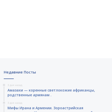
Недавние Посты
3 дня назад
Амазахи — коренные светлокожие африканцы,
родственные армянам .
3 дня назад
Мифы Ирана и Армении. Зороастрийская