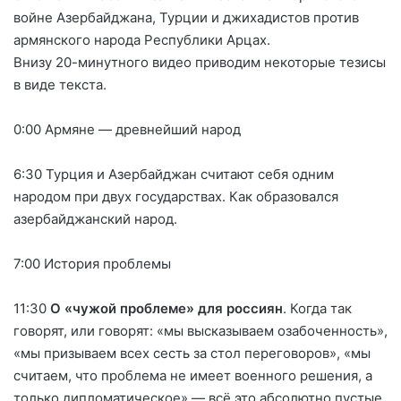
войне Азербайджана, Турции и джихадистов против
армянского народа Республики Арцах.
Внизу 20-минутного видео приводим некоторые тезисы
в виде текста.
0:00 Армяне — древнейший народ
6:30 Турция и Азербайджан считают себя одним
народом при двух государствах. Как образовался
азербайджанский народ.
7:00 История проблемы
11:30
О «чужой проблеме» для россиян
. Когда так
говорят, или говорят: «мы высказываем озабоченность»,
«мы призываем всех сесть за стол переговоров», «мы
считаем, что проблема не имеет военного решения, а
только дипломатическое» — всё это абсолютно пустые