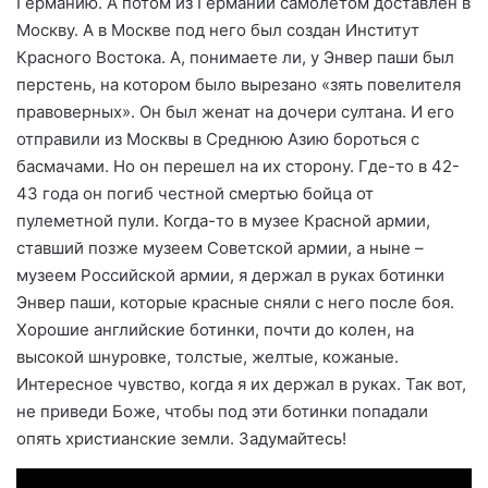
Германию. А потом из Германии самолетом доставлен в
Москву. А в Москве под него был создан Институт
Красного Востока. А, понимаете ли, у Энвер паши был
перстень, на котором было вырезано «зять повелителя
правоверных». Он был женат на дочери султана. И его
отправили из Москвы в Среднюю Азию бороться с
басмачами. Но он перешел на их сторону. Где-то в 42-
43 года он погиб честной смертью бойца от
пулеметной пули. Когда-то в музее Красной армии,
ставший позже музеем Советской армии, а ныне –
музеем Российской армии, я держал в руках ботинки
Энвер паши, которые красные сняли с него после боя.
Хорошие английские ботинки, почти до колен, на
высокой шнуровке, толстые, желтые, кожаные.
Интересное чувство, когда я их держал в руках. Так вот,
не приведи Боже, чтобы под эти ботинки попадали
опять христианские земли. Задумайтесь!