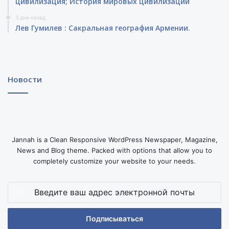
цивилизация; История мировых цивилизаций
3 дня назад
Лев Гумилев : Сакральная география Армении.
Новости
Jannah is a Clean Responsive WordPress Newspaper, Magazine,
News and Blog theme. Packed with options that allow you to
completely customize your website to your needs.
Введите
ваш
адрес
электронной